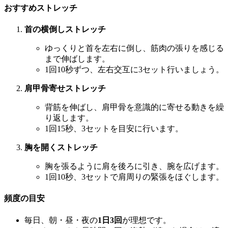
おすすめストレッチ
首の横倒しストレッチ
ゆっくりと首を左右に倒し、筋肉の張りを感じる
まで伸ばします。
1回10秒ずつ、左右交互に3セット行いましょう。
肩甲骨寄せストレッチ
背筋を伸ばし、肩甲骨を意識的に寄せる動きを繰
り返します。
1回15秒、3セットを目安に行います。
胸を開くストレッチ
胸を張るように肩を後ろに引き、腕を広げます。
1回10秒、3セットで肩周りの緊張をほぐします。
頻度の目安
毎日、朝・昼・夜の
1日3回
が理想です。