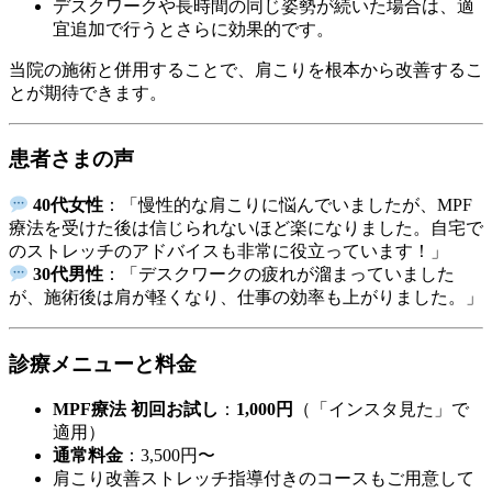
デスクワークや長時間の同じ姿勢が続いた場合は、適
宜追加で行うとさらに効果的です。
当院の施術と併用することで、肩こりを根本から改善するこ
とが期待できます。
患者さまの声
40代女性
：「慢性的な肩こりに悩んでいましたが、MPF
療法を受けた後は信じられないほど楽になりました。自宅で
のストレッチのアドバイスも非常に役立っています！」
30代男性
：「デスクワークの疲れが溜まっていました
が、施術後は肩が軽くなり、仕事の効率も上がりました。」
診療メニューと料金
MPF療法 初回お試し
：
1,000円
（「インスタ見た」で
適用）
通常料金
：3,500円〜
肩こり改善ストレッチ指導付きのコースもご用意して