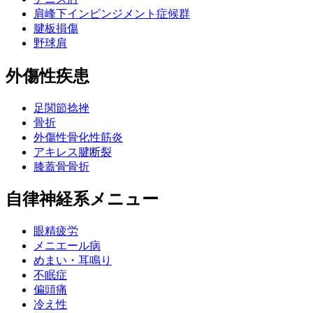
肩峰下インピンジメント症候群
腱板損傷
野球肩
外傷性疾患
足関節捻挫
骨折
外傷性骨化性筋炎
アキレス腱断裂
膝蓋骨骨折
自律神経系メニュー
眼精疲労
メニエール病
めまい・耳鳴り
不眠症
偏頭痛
冷え性