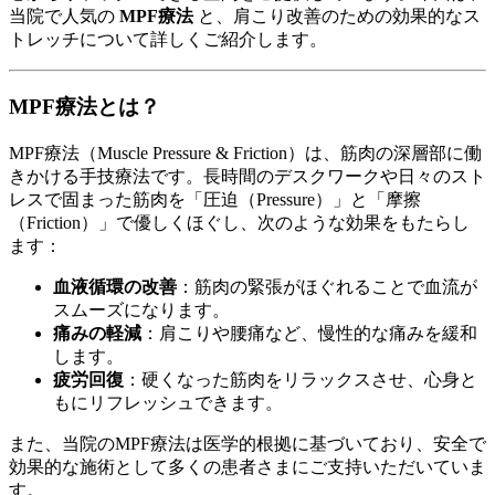
当院で人気の
MPF療法
と、肩こり改善のための効果的なス
トレッチについて詳しくご紹介します。
MPF療法とは？
MPF療法（Muscle Pressure & Friction）は、筋肉の深層部に働
きかける手技療法です。長時間のデスクワークや日々のスト
レスで固まった筋肉を「圧迫（Pressure）」と「摩擦
（Friction）」で優しくほぐし、次のような効果をもたらし
ます：
血液循環の改善
：筋肉の緊張がほぐれることで血流が
スムーズになります。
痛みの軽減
：肩こりや腰痛など、慢性的な痛みを緩和
します。
疲労回復
：硬くなった筋肉をリラックスさせ、心身と
もにリフレッシュできます。
また、当院のMPF療法は医学的根拠に基づいており、安全で
効果的な施術として多くの患者さまにご支持いただいていま
す。