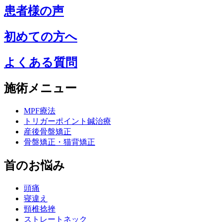
患者様の声
初めての方へ
よくある質問
施術メニュー
MPF療法
トリガーポイント鍼治療
産後骨盤矯正
骨盤矯正・猫背矯正
首のお悩み
頭痛
寝違え
頸椎捻挫
ストレートネック