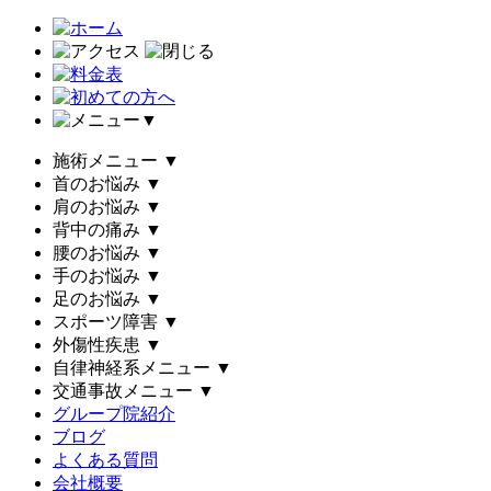
▼
施術メニュー
▼
首のお悩み
▼
肩のお悩み
▼
背中の痛み
▼
腰のお悩み
▼
手のお悩み
▼
足のお悩み
▼
スポーツ障害
▼
外傷性疾患
▼
自律神経系メニュー
▼
交通事故メニュー
▼
グループ院紹介
ブログ
よくある質問
会社概要