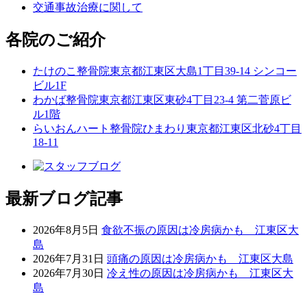
交通事故治療に関して
各院のご紹介
たけのこ整骨院
東京都江東区大島1丁目39-14 シンコー
ビル1F
わかば整骨院
東京都江東区東砂4丁目23-4 第二菅原ビ
ル1階
らいおんハート整骨院ひまわり
東京都江東区北砂4丁目
18-11
最新ブログ記事
2026年8月5日
食欲不振の原因は冷房病かも 江東区大
島
2026年7月31日
頭痛の原因は冷房病かも 江東区大島
2026年7月30日
冷え性の原因は冷房病かも 江東区大
島