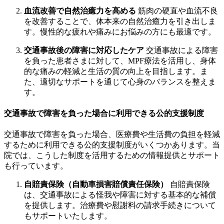
血流改善で自然治癒力を高める
筋肉の硬直や血流不良
を改善することで、体本来の自然治癒力を引き出しま
す。慢性的な疲れや痛みにお悩みの方にも最適です。
交通事故後の障害に対応したケア
交通事故による障害
を負った患者さまに対して、MPF療法を活用し、身体
的な痛みの軽減と生活の質の向上を目指します。ま
た、適切なサポートを通じて心身のバランスを整えま
す。
交通事故で障害を負った場合に利用できる公的支援制度
交通事故で障害を負った場合、医療費や生活費の負担を軽減
するために利用できる公的支援制度がいくつかあります。当
院では、こうした制度を活用するための情報提供とサポート
も行っています。
自賠責保険（自動車損害賠償責任保険）
自賠責保険
は、交通事故による怪我や障害に対する基本的な補償
を提供します。治療費や慰謝料の請求手続きについて
もサポートいたします。