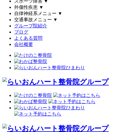
スポーツ障害
▼
外傷性疾患
▼
自律神経系メニュー
▼
交通事故メニュー
▼
グループ院紹介
ブログ
よくある質問
会社概要