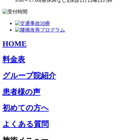
9:00～17:00(昼休みなし)
[休診日] 日曜日のみ
HOME
料金表
グループ院紹介
患者様の声
初めての方へ
よくある質問