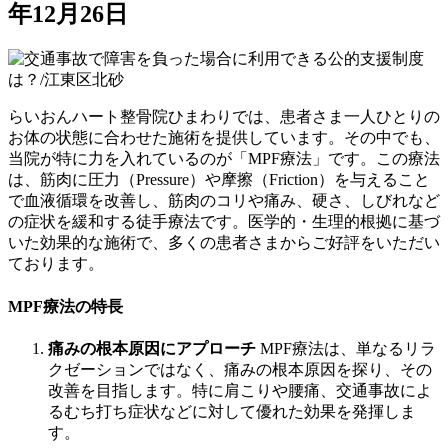
年12月26日
らいおんハート整骨院ひまわりでは、患者さま一人ひとりの
お体の状態に合わせた施術を提供しています。その中でも、
当院が特に力を入れているのが「MPF療法」です。この療法
は、筋肉に圧力（Pressure）や摩擦（Friction）を与えること
で血液循環を改善し、筋肉のコリや痛み、硬さ、しびれなど
の症状を緩和する徒手療法です。医学的・生理的根拠に基づ
いた効果的な施術で、多くの患者さまからご好評をいただい
ております。
MPF療法の特長
痛みの根本原因にアプローチ
MPF療法は、単なるリラ
クゼーションではなく、痛みの根本原因を探り、その
改善を目指します。特に肩こりや腰痛、交通事故によ
るむち打ち症状などに対して優れた効果を発揮しま
す。