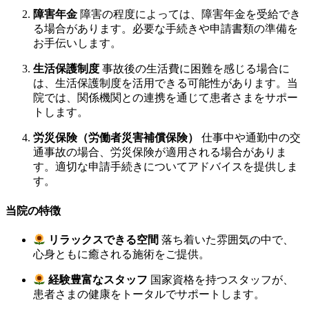
障害年金
障害の程度によっては、障害年金を受給でき
る場合があります。必要な手続きや申請書類の準備を
お手伝いします。
生活保護制度
事故後の生活費に困難を感じる場合に
は、生活保護制度を活用できる可能性があります。当
院では、関係機関との連携を通じて患者さまをサポー
トします。
労災保険（労働者災害補償保険）
仕事中や通勤中の交
通事故の場合、労災保険が適用される場合がありま
す。適切な申請手続きについてアドバイスを提供しま
す。
当院の特徴
リラックスできる空間
落ち着いた雰囲気の中で、
心身ともに癒される施術をご提供。
経験豊富なスタッフ
国家資格を持つスタッフが、
患者さまの健康をトータルでサポートします。