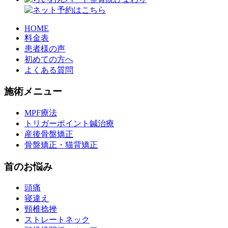
HOME
料金表
患者様の声
初めての方へ
よくある質問
施術メニュー
MPF療法
トリガーポイント鍼治療
産後骨盤矯正
骨盤矯正・猫背矯正
首のお悩み
頭痛
寝違え
頸椎捻挫
ストレートネック