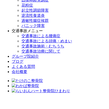
自律神経失調症
花粉症
起立性調節障害
逆流性食道炎
過敏性腸症候群
パニック障害
交通事故メニュー
交通事故による腰痛症
交通事故による頭痛・めまい
交通事故施術・むちうち
交通事故治療に関して
グループ院紹介
ブログ
よくある質問
会社概要