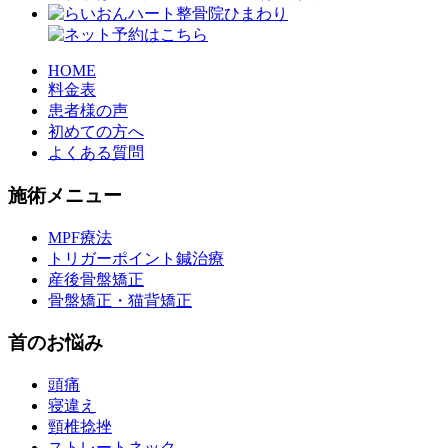
HOME
料金表
患者様の声
初めての方へ
よくある質問
施術メニュー
MPF療法
トリガーポイント鍼治療
産後骨盤矯正
骨盤矯正・猫背矯正
首のお悩み
頭痛
寝違え
頸椎捻挫
ストレートネック