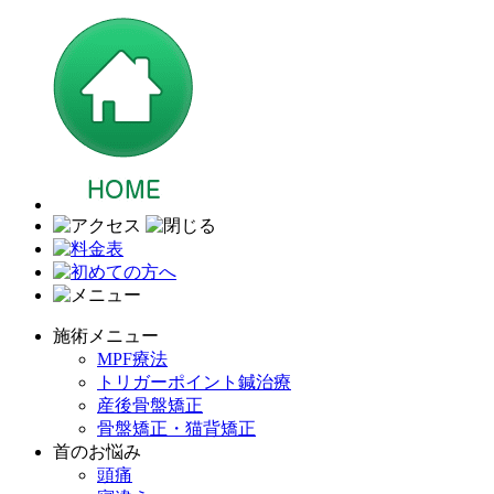
施術メニュー
MPF療法
トリガーポイント鍼治療
産後骨盤矯正
骨盤矯正・猫背矯正
首のお悩み
頭痛