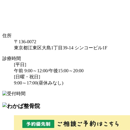
住所
〒136-0072
東京都江東区大島1丁目39-14 シンコービル1F
診療時間
[平日]
午前 9:00～12:00/午後15:00～20:00
[日曜・祝日]
9:00～17:00(昼休みなし)