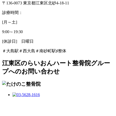
〒
136-0073
東京都江東区北砂
4-18-11
診療時間：
[
月～土
]
9:00
～
19:30
[
休診日
]
日曜日
＃大島駅＃西大島＃南砂町駅
♯
整体
江東区のらいおんハート整骨院グルー
プへのお問い合わせ