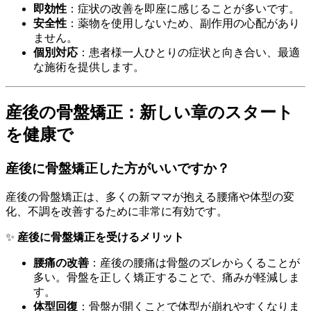
即効性
：症状の改善を即座に感じることが多いです。
安全性
：薬物を使用しないため、副作用の心配があり
ません。
個別対応
：患者様一人ひとりの症状と向き合い、最適
な施術を提供します。
産後の骨盤矯正：新しい章のスタート
を健康で
産後に骨盤矯正した方がいいですか？
産後の骨盤矯正は、多くの新ママが抱える腰痛や体型の変
化、不調を改善するために非常に有効です。
✨
産後に骨盤矯正を受けるメリット
腰痛の改善
：産後の腰痛は骨盤のズレからくることが
多い。骨盤を正しく矯正することで、痛みが軽減しま
す。
体型回復
：骨盤が開くことで体型が崩れやすくなりま