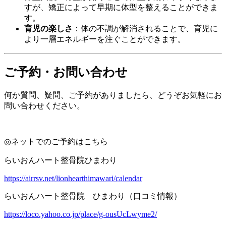
すが、矯正によって早期に体型を整えることができま
す。
育児の楽しさ
：体の不調が解消されることで、育児に
より一層エネルギーを注ぐことができます。
ご予約・お問い合わせ
何か質問、疑問、ご予約がありましたら、どうぞお気軽にお
問い合わせください。
◎
ネットでのご予約はこちら
らいおんハート整骨院ひまわり
https://airrsv.net/lionhearthimawari/calendar
らいおんハート整骨院 ひまわり（口コミ情報）
https://loco.yahoo.co.jp/place/g-ousUcLwyme2/