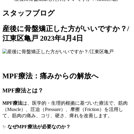
スタッフブログ
産後に骨盤矯正した方がいいですか？/
江東区亀戸
2023年4月4日
MPF療法：痛みからの解放へ
MPF療法とは？
MPF療法
は、医学的・生理的根拠に基づいた療法で、筋肉
（Muscle）、圧迫（Pressure）、摩擦（Friction）を活用し
て、筋肉の痛み、コリ、硬さ、痺れを改善します。
✨
なぜMPF療法が必要なのか？