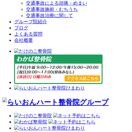
交通事故による頭痛・めまい
交通事故施術・むちうち
交通事故治療に関して
グループ院紹介
ブログ
よくある質問
会社概要