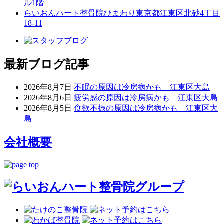
ル1階
らいおんハート整骨院ひまわり
東京都江東区北砂4丁目
18-11
最新ブログ記事
2026年8月7日
不眠の原因は冷房病かも 江東区大島
2026年8月6日
疲労感の原因は冷房病かも 江東区大島
2026年8月5日
食欲不振の原因は冷房病かも 江東区大
島
会社概要