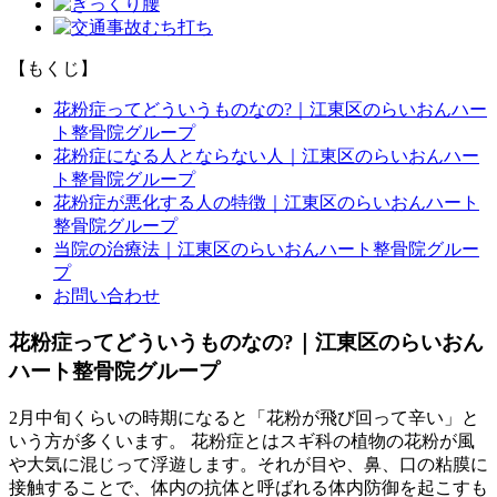
【もくじ】
花粉症ってどういうものなの?｜江東区のらいおんハー
ト整骨院グループ
花粉症になる人とならない人｜江東区のらいおんハー
ト整骨院グループ
花粉症が悪化する人の特徴｜江東区のらいおんハート
整骨院グループ
当院の治療法｜江東区のらいおんハート整骨院グルー
プ
お問い合わせ
花粉症ってどういうものなの?｜江東区のらいおん
ハート整骨院グループ
2月中旬くらいの時期になると「花粉が飛び回って辛い」と
いう方が多くいます。 花粉症とはスギ科の植物の花粉が風
や大気に混じって浮遊します。それが目や、鼻、口の粘膜に
接触することで、体内の抗体と呼ばれる体内防御を起こすも