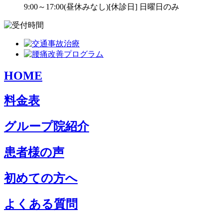
9:00～17:00(昼休みなし)
[休診日] 日曜日のみ
HOME
料金表
グループ院紹介
患者様の声
初めての方へ
よくある質問