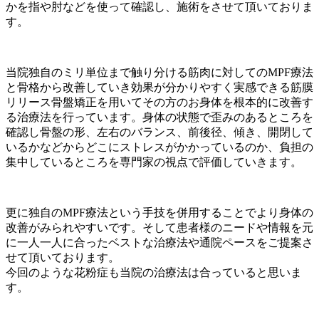
かを指や肘などを使って確認し、施術をさせて頂いておりま
す。
当院独自のミリ単位まで触り分ける筋肉に対してのMPF療法
と骨格から改善していき効果が分かりやすく実感できる筋膜
リリース骨盤矯正を用いてその方のお身体を根本的に改善す
る治療法を行っています。身体の状態で歪みのあるところを
確認し骨盤の形、左右のバランス、前後径、傾き、開閉して
いるかなどからどこにストレスがかかっているのか、負担の
集中しているところを専門家の視点で評価していきます。
更に独自のMPF療法という手技を併用することでより身体の
改善がみられやすいです。そして患者様のニードや情報を元
に一人一人に合ったベストな治療法や通院ペースをご提案さ
せて頂いております。
今回のような花粉症も当院の治療法は合っていると思いま
す。