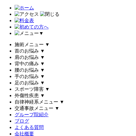
▼
施術メニュー
▼
首のお悩み
▼
肩のお悩み
▼
背中の痛み
▼
腰のお悩み
▼
手のお悩み
▼
足のお悩み
▼
スポーツ障害
▼
外傷性疾患
▼
自律神経系メニュー
▼
交通事故メニュー
▼
グループ院紹介
ブログ
よくある質問
会社概要