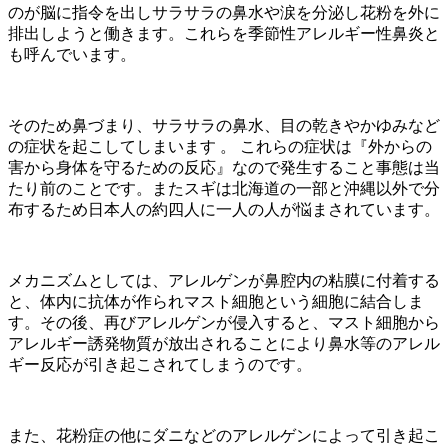
のが脳に指令を出しサラサラの鼻水や涙を分泌し花粉を外に
排出しようと働きます。これらを季節性アレルギー性鼻炎と
も呼んでいます。
そのため鼻づまり、サラサラの鼻水、目の乾きやかゆみなど
の症状を起こしてしまいます 。 これらの症状は『外からの
害から身体を守るための反応』なので発生すること事態は当
たり前のことです。またスギは北海道の一部と沖縄以外で分
布するため日本人の約四人に一人の人が悩まされています。
メカニズムとしては、アレルゲンが鼻腔内の粘膜に付着する
と、体内に抗体が作られマスト細胞という細胞に結合しま
す。その後、再びアレルゲンが侵入すると、マスト細胞から
アレルギー誘発物質が放出されることにより鼻水等のアレル
ギー反応が引き起こされてしまうのです。
また、花粉症の他にダニなどのアレルゲンによって引き起こ