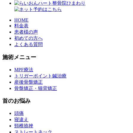
HOME
料金表
患者様の声
初めての方へ
よくある質問
施術メニュー
MPF療法
トリガーポイント鍼治療
産後骨盤矯正
骨盤矯正・猫背矯正
首のお悩み
頭痛
寝違え
頸椎捻挫
ストレートネック