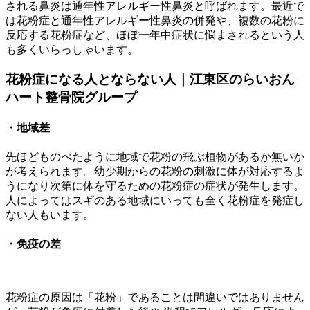
される鼻炎は通年性アレルギー性鼻炎と呼ばれます。最近で
は花粉症と通年性アレルギー性鼻炎の併発や、複数の花粉に
反応する花粉症など、ほぼ一年中症状に悩まされるという人
も多くいらっしゃいます。
花粉症になる人とならない人｜江東区のらいおん
ハート整骨院グループ
・地域差
先ほどものべたように地域で花粉の飛ぶ植物があるか無いか
が考えられます。幼少期からの花粉の刺激に体が対応するよ
うになり次第に体を守るための花粉症の症状が発生します。
人によってはスギのある地域にいっても全く花粉症を発症し
ない人もいます。
・免疫の差
花粉症の原因は「花粉」であることは間違いではありません