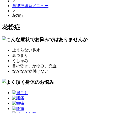
>
自律神経系メニュー
>
花粉症
花粉症
止まらない鼻水
鼻づまり
くしゃみ
目の乾き、かゆみ、充血
なかなか寝付けない