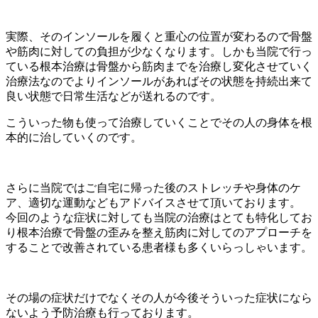
実際、そのインソールを履くと重心の位置が変わるので骨盤
や筋肉に対しての負担が少なくなります。しかも当院で行っ
ている根本治療は骨盤から筋肉までを治療し変化させていく
治療法なのでよりインソールがあればその状態を持続出来て
良い状態で日常生活などが送れるのです。
こういった物も使って治療していくことでその人の身体を根
本的に治していくのです。
さらに当院ではご自宅に帰った後のストレッチや身体のケ
ア、適切な運動などもアドバイスさせて頂いております。
今回のような症状に対しても当院の治療はとても特化してお
り根本治療で骨盤の歪みを整え筋肉に対してのアプローチを
することで改善されている患者様も多くいらっしゃいます。
その場の症状だけでなくその人が今後そういった症状になら
ないよう予防治療も行っております。