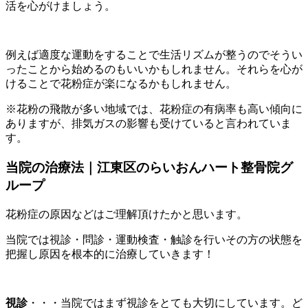
活を心がけましょう。
例えば適度な運動をすることで生活リズムが整うのでそうい
ったことから始めるのもいいかもしれません。それらを心が
けることで花粉症が楽になるかもしれません。
※花粉の飛散が多い地域では、花粉症の有病率も高い傾向に
ありますが、排気ガスの影響も受けていると言われていま
す。
当院の治療法｜江東区のらいおんハート整骨院グ
ループ
花粉症の原因などはご理解頂けたかと思います。
当院では視診・問診・運動検査・触診を行いその方の状態を
把握し原因を根本的に治療していきます！
視診
・・・当院ではまず視診をとても大切にしています。ど