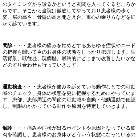
のタイミングから診るかというと玄関を入ってくるところか
らです。そこから当院は徹底してやっており患者様の歩く
姿、肩の高さ、骨盤の高さ開き具合、重心の乗り方などを細
かく診ています。
問診
・・・患者様の痛みを始めとするあらゆる症状やニード
の把握を聞いて今のお身体の状態をしっかり把握します。生
活背景、既往歴、現病歴。最終的にどこまで改善したいかな
どのすり合わせも行っていきます。
運動検査
・・・患者様が痛みを訴えている動作などでの可動
域のチェック、身体の状態を更に把握するためにやっていま
す。患部、患部周辺の関節の可動域を自動・他動運動で確認
し、制限のかかっている動作や原因を特定していきます。
触診
・・・痛みや症状が出るポイントや原因となっている筋
肉を確認し、患者様のお身体がどういう状態になっているの