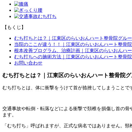
【もくじ】
むち打ちとは？｜江東区のらいおんハート整骨院グルー
当院のここが違う！！｜江東区のらいおんハート整骨院
根本改善プログラム、治療計画｜江東区のらいおんハー
むち打ちへの施術方法｜江東区のらいおんハート整骨院
お問い合わせ
むち打ちとは？｜江東区のらいおんハート整骨院グ
むち打ちとは、体に衝撃をうけて首が捻挫してしまうことで
交通事故や転倒・転落などによる衝撃で頚椎を損傷し首の骨
ます。
「むち打ち」呼ばれますが、正式な病名ではありません。頸