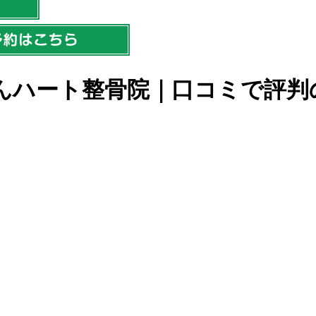
んハート整骨院｜口コミで評判