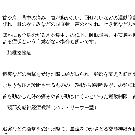
首や肩、背中の痛み、首が動かない、回せないなどの運動障
びれ、眼のかすみなどの眼症状、声のかすれ、吐き気などむ
ほかにも全身のだるさや集中力の低下、睡眠障害、不安感や
よる症状という自覚がない場合も多いです。
・頚椎捻挫症
追突などの衝撃を受けた際に頭が振られ、頚部を支える筋肉
むちうち症と診断されるものの、7割から8割程度がこの頚椎
首を動かした時の痛みや首が動きにくいといった運動制限、
・頸部交感神経症候群（バレ・リーウー型）
追突などの衝撃を受けた際に、血流をつかさどる交感神経が