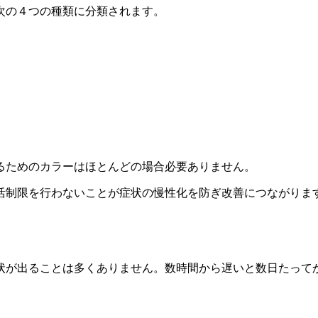
次の４つの種類に分類されます。
るためのカラーはほとんどの場合必要ありません。
活制限を行わないことが症状の慢性化を防ぎ改善につながりま
状が出ることは多くありません。数時間から遅いと数日たって