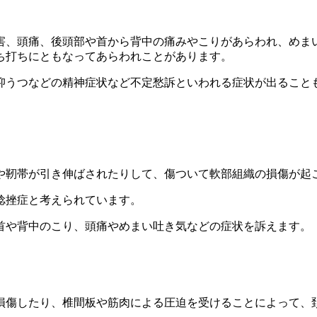
害、頭痛、後頭部や首から背中の痛みやこりがあらわれ、めま
ち打ちにともなってあらわれことがあります。
抑うつなどの精神症状など不定愁訴といわれる症状が出ること
や靭帯が引き伸ばされたりして、傷ついて軟部組織の損傷が起
捻挫症と考えられています。
首や背中のこり、頭痛やめまい吐き気などの症状を訴えます。
損傷したり、椎間板や筋肉による圧迫を受けることによって、