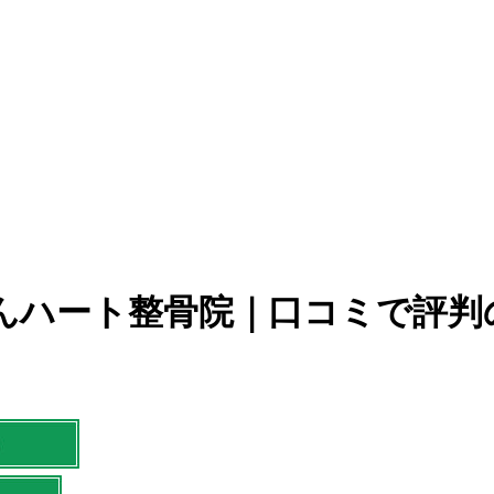
んハート整骨院｜口コミで評判