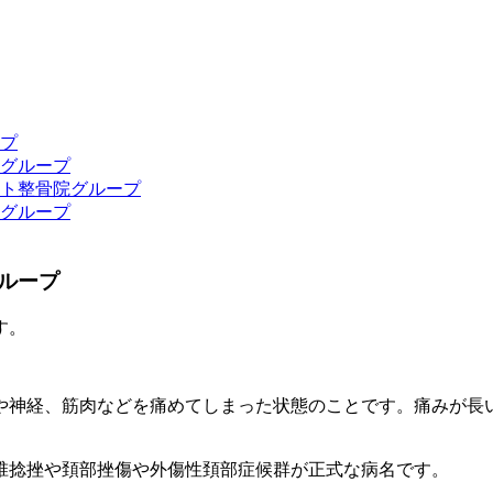
プ
グループ
ト整骨院グループ
グループ
ループ
す。
や神経、筋肉などを痛めてしまった状態のことです。痛みが長
椎捻挫や頚部挫傷や外傷性頚部症候群が正式な病名です。