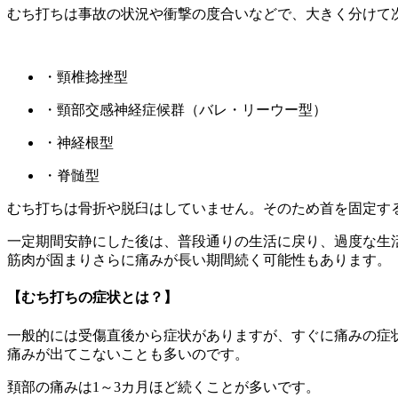
むち打ちは事故の状況や衝撃の度合いなどで、大きく分けて
・頸椎捻挫型
・頸部交感神経症候群（バレ・リーウー型）
・神経根型
・脊髄型
むち打ちは骨折や脱臼はしていません。そのため首を固定す
一定期間安静にした後は、普段通りの生活に戻り、過度な生
筋肉が固まりさらに痛みが長い期間続く可能性もあります。
【むち打ちの症状とは？】
一般的には受傷直後から症状がありますが、すぐに痛みの症
痛みが出てこないことも多いのです。
頚部の痛みは1～3カ月ほど続くことが多いです。