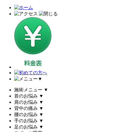
▼
施術メニュー
▼
首のお悩み
▼
肩のお悩み
▼
背中の痛み
▼
腰のお悩み
▼
手のお悩み
▼
足のお悩み
▼