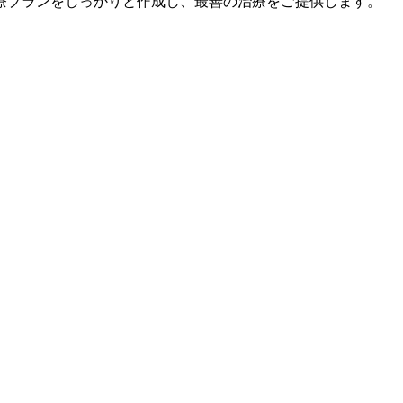
療プランをしっかりと作成し、最善の治療をご提供します。