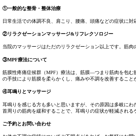
①一般的な整骨・整体治療
日常生活での体調不良、肩こり、腰痛、頭痛などの症状に対
②リラクゼーションマッサージ&リフレクソロジー
当院のマッサージはただのリラクゼーション以上です。筋肉
③MPF療法について
筋膜性疼痛症候群（MPF）療法は、筋膜—つまり筋肉を包む
の手技により筋膜を柔らかくし、痛みや不調を改善すること
④耳鳴りとマッサージ
耳鳴りを感じる方も多いと思いますが、その原因は多岐にわ
首周りの筋肉を緩和することで、耳鳴りの症状が軽減される
ご予約とお問い合わせ