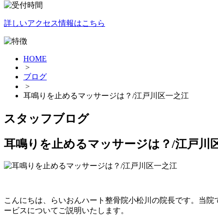
詳しいアクセス情報はこちら
HOME
>
ブログ
>
耳鳴りを止めるマッサージは？/江戸川区一之江
スタッフブログ
耳鳴りを止めるマッサージは？/江戸川
こんにちは、らいおんハート整骨院小松川の院長です。当院
ービスについてご説明いたします。