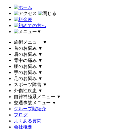
▼
施術メニュー
▼
首のお悩み
▼
肩のお悩み
▼
背中の痛み
▼
腰のお悩み
▼
手のお悩み
▼
足のお悩み
▼
スポーツ障害
▼
外傷性疾患
▼
自律神経系メニュー
▼
交通事故メニュー
▼
グループ院紹介
ブログ
よくある質問
会社概要