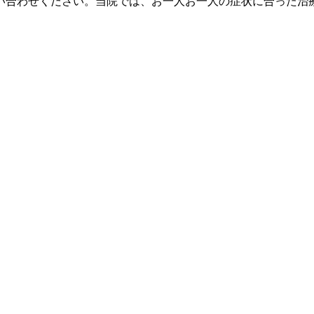
い合わせください。当院では、お一人お一人の症状に合った治