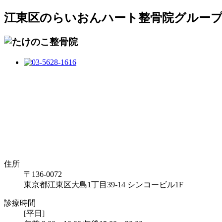
江東区のらいおんハート整骨院グルー
住所
〒136-0072
東京都江東区大島1丁目39-14 シンコービル1F
診療時間
[平日]