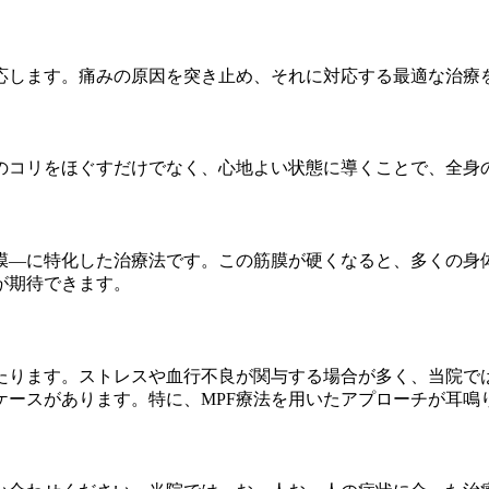
応します。痛みの原因を突き止め、それに対応する最適な治療
のコリをほぐすだけでなく、心地よい状態に導くことで、全身
膜—に特化した治療法です。この筋膜が硬くなると、多くの身
が期待できます。
たります。ストレスや血行不良が関与する場合が多く、当院で
ケースがあります。特に、MPF療法を用いたアプローチが耳鳴