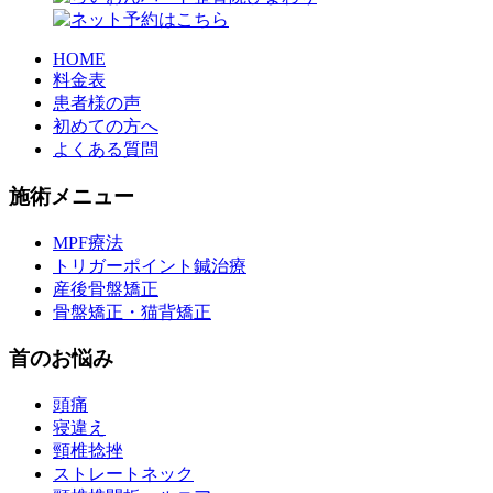
HOME
料金表
患者様の声
初めての方へ
よくある質問
施術メニュー
MPF療法
トリガーポイント鍼治療
産後骨盤矯正
骨盤矯正・猫背矯正
首のお悩み
頭痛
寝違え
頸椎捻挫
ストレートネック