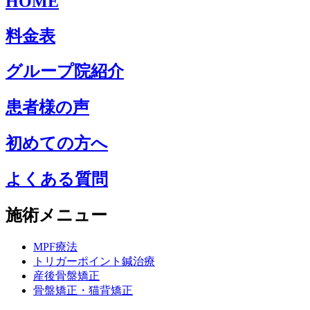
HOME
料金表
グループ院紹介
患者様の声
初めての方へ
よくある質問
施術メニュー
MPF療法
トリガーポイント鍼治療
産後骨盤矯正
骨盤矯正・猫背矯正