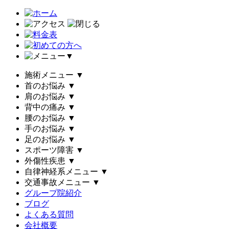
▼
施術メニュー
▼
首のお悩み
▼
肩のお悩み
▼
背中の痛み
▼
腰のお悩み
▼
手のお悩み
▼
足のお悩み
▼
スポーツ障害
▼
外傷性疾患
▼
自律神経系メニュー
▼
交通事故メニュー
▼
グループ院紹介
ブログ
よくある質問
会社概要