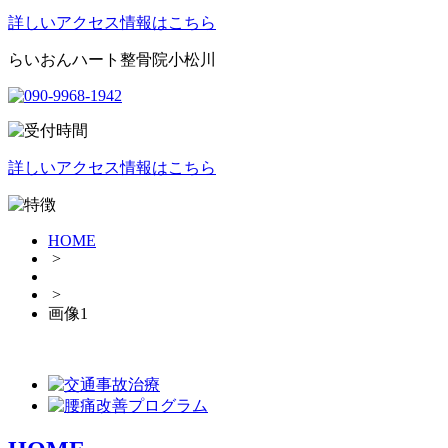
詳しいアクセス情報はこちら
らいおんハート整骨院小松川
詳しいアクセス情報はこちら
HOME
>
>
画像1