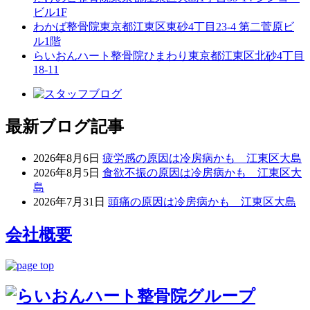
ビル1F
わかば整骨院
東京都江東区東砂4丁目23-4 第二菅原ビ
ル1階
らいおんハート整骨院ひまわり
東京都江東区北砂4丁目
18-11
最新ブログ記事
2026年8月6日
疲労感の原因は冷房病かも 江東区大島
2026年8月5日
食欲不振の原因は冷房病かも 江東区大
島
2026年7月31日
頭痛の原因は冷房病かも 江東区大島
会社概要