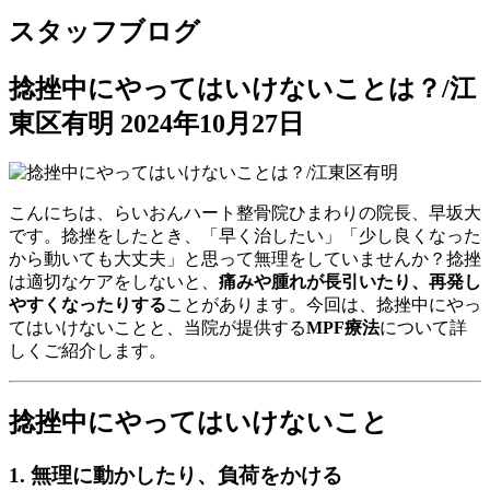
スタッフブログ
捻挫中にやってはいけないことは？/江
東区有明
2024年10月27日
こんにちは、らいおんハート整骨院ひまわりの院長、早坂大
です。捻挫をしたとき、「早く治したい」「少し良くなった
から動いても大丈夫」と思って無理をしていませんか？捻挫
は適切なケアをしないと、
痛みや腫れが長引いたり、再発し
やすくなったりする
ことがあります。今回は、捻挫中にやっ
てはいけないことと、当院が提供する
MPF療法
について詳
しくご紹介します。
捻挫中にやってはいけないこと
1. 無理に動かしたり、負荷をかける