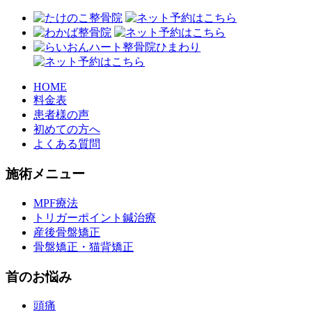
HOME
料金表
患者様の声
初めての方へ
よくある質問
施術メニュー
MPF療法
トリガーポイント鍼治療
産後骨盤矯正
骨盤矯正・猫背矯正
首のお悩み
頭痛