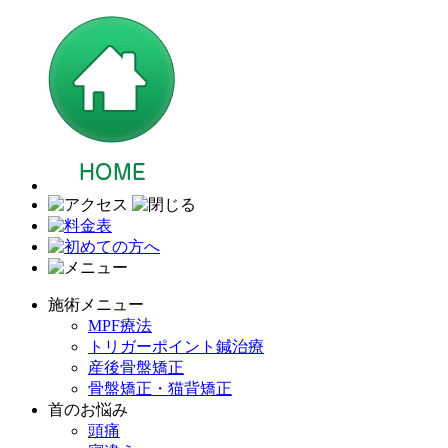
施術メニュー
MPF療法
トリガーポイント鍼治療
産後骨盤矯正
骨盤矯正・猫背矯正
首のお悩み
頭痛