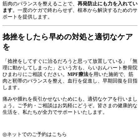
筋肉のバランスを整えることで、
再発防止にも力を入れてい
ます
。一度のケガで終わらせず、根本から解決するためのサ
ポートを提供します。
捻挫をしたら早めの対処と適切なケア
を
「捻挫をしてすぐに治るだろうと思って放置している」「無
理に動かしてしまった」という方も、らいおんハート整骨院
ひまわりにご相談ください。
MPF療法
を用いた施術で、筋
肉と靭帯のバランスを整え、血行を促進し、早期回復を目指
します。
痛みや腫れを長引かせないためにも、適切なケアを行いまし
ょう。ご予約・ご相談はお気軽にどうぞ。皆さまの健康的な
生活を、私たちが全力でサポートいたします。
◎
ネットでのご予約はこちら