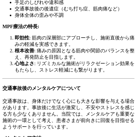
手足のしびれや違和感
交通事故後の後遺症（むち打ち症、筋肉痛など）
身体全体の歪みや不調
MPF療法の特長:
即効性
: 筋肉の深層部にアプローチし、施術直後から痛
みの軽減を実感できます。
根本改善
: 痛みの原因となる筋肉や関節のバランスを整
え、再発防止を目指します。
心地よさ
: リズミカルな施術がリラクゼーション効果を
もたらし、ストレス軽減にも繋がります。
交通事故後のメンタルケアについて
交通事故は、身体だけでなく心にも大きな影響を与える場合
があります。事故後に生活が激変し、不安やストレスを感じ
る方も少なくありません。当院では、メンタルケアも重要な
施術の一環として考え、患者さまが前向きに回復を目指せる
ようサポートを行っています。