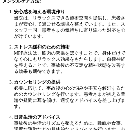
メンタルケア方法:
安心感を与える環境作り
当院は、リラックスできる施術空間を提供し、患者さ
まが安心して過ごせる環境を整えています。また、ス
タッフ一同、患者さまの気持ちに寄り添った対応を心
がけています。
ストレス緩和のための施術
MPF療法は、筋肉の緊張をほぐすことで、身体だけで
なく心にもリラックス効果をもたらします。自律神経
を整えることで、事故後の不安定な精神状態を改善す
る効果も期待できます。
カウンセリングの提供
必要に応じて、事故後の心の悩みや不安を解消するた
めのカウンセリングを行います。患者さまが抱える問
題や疑問に耳を傾け、適切なアドバイスを差し上げま
す。
日常生活のアドバイス
事故後の生活のリズムを整えるために、睡眠や食事、
適度な運動などの具体的なアドバイスを行います。心