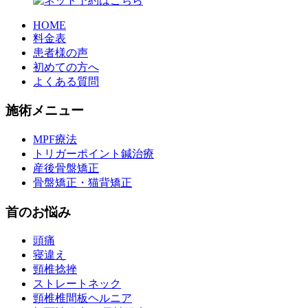
HOME
料金表
患者様の声
初めての方へ
よくある質問
施術メニュー
MPF療法
トリガーポイント鍼治療
産後骨盤矯正
骨盤矯正・猫背矯正
首のお悩み
頭痛
寝違え
頸椎捻挫
ストレートネック
頸椎椎間板ヘルニア