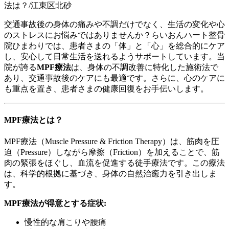
交通事故後の身体の痛みや不調だけでなく、生活の変化や心
のストレスにお悩みではありませんか？らいおんハート整骨
院ひまわりでは、患者さまの「体」と「心」を総合的にケア
し、安心して日常生活を送れるようサポートしています。当
院が誇る
MPF療法
は、身体の不調改善に特化した施術法で
あり、交通事故後のケアにも最適です。さらに、心のケアに
も重点を置き、患者さまの健康回復をお手伝いします。
MPF療法とは？
MPF療法（Muscle Pressure & Friction Therapy）は、筋肉を圧
迫（Pressure）しながら摩擦（Friction）を加えることで、筋
肉の緊張をほぐし、血流を促進する徒手療法です。この療法
は、科学的根拠に基づき、身体の自然治癒力を引き出しま
す。
MPF療法が得意とする症状:
慢性的な肩こりや腰痛