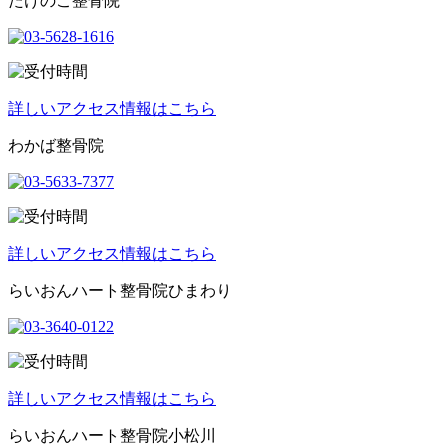
たけのこ整骨院
詳しいアクセス情報はこちら
わかば整骨院
詳しいアクセス情報はこちら
らいおんハート整骨院ひまわり
詳しいアクセス情報はこちら
らいおんハート整骨院小松川