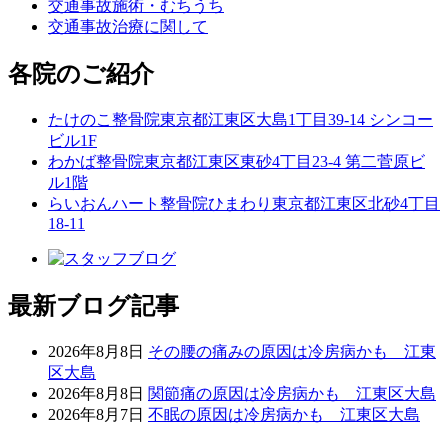
交通事故施術・むちうち
交通事故治療に関して
各院のご紹介
たけのこ整骨院
東京都江東区大島1丁目39-14 シンコー
ビル1F
わかば整骨院
東京都江東区東砂4丁目23-4 第二菅原ビ
ル1階
らいおんハート整骨院ひまわり
東京都江東区北砂4丁目
18-11
最新ブログ記事
2026年8月8日
その腰の痛みの原因は冷房病かも 江東
区大島
2026年8月8日
関節痛の原因は冷房病かも 江東区大島
2026年8月7日
不眠の原因は冷房病かも 江東区大島