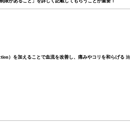
制限があること」を詳しく記載してもらうことが重要！
（Friction）を加えることで血流を改善し、痛みやコリを和らげる
施