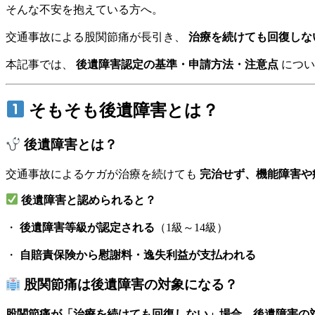
そんな不安を抱えている方へ。
交通事故による股関節痛が長引き、
治療を続けても回復しな
本記事では、
後遺障害認定の基準・申請方法・注意点
につい
そもそも後遺障害とは？
後遺障害とは？
交通事故によるケガが治療を続けても
完治せず、機能障害や
後遺障害と認められると？
・
後遺障害等級が認定される
（1級～14級）
・
自賠責保険から慰謝料・逸失利益が支払われる
股関節痛は後遺障害の対象になる？
股関節痛が「治療を続けても回復しない」場合、後遺障害の