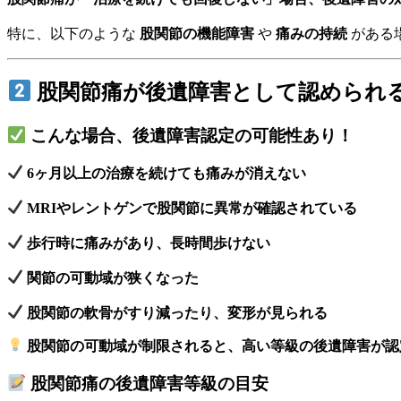
特に、以下のような
股関節の機能障害
や
痛みの持続
がある
股関節痛が後遺障害として認められ
こんな場合、後遺障害認定の可能性あり！
6ヶ月以上の治療を続けても痛みが消えない
MRIやレントゲンで股関節に異常が確認されている
歩行時に痛みがあり、長時間歩けない
関節の可動域が狭くなった
股関節の軟骨がすり減ったり、変形が見られる
股関節の可動域が制限されると、高い等級の後遺障害が認
股関節痛の後遺障害等級の目安