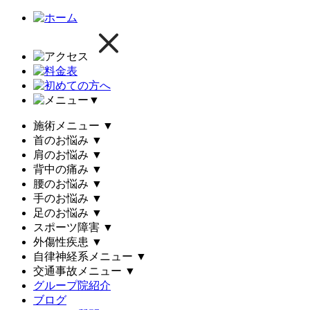
▼
施術メニュー
▼
首のお悩み
▼
肩のお悩み
▼
背中の痛み
▼
腰のお悩み
▼
手のお悩み
▼
足のお悩み
▼
スポーツ障害
▼
外傷性疾患
▼
自律神経系メニュー
▼
交通事故メニュー
▼
グループ院紹介
ブログ