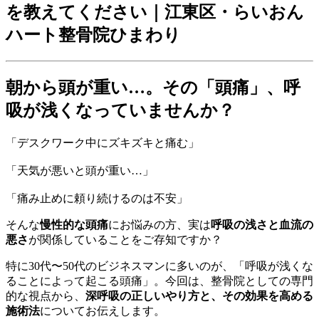
を教えてください｜江東区・らいおん
ハート整骨院ひまわり
朝から頭が重い…。その「頭痛」、呼
吸が浅くなっていませんか？
「デスクワーク中にズキズキと痛む」
「天気が悪いと頭が重い…」
「痛み止めに頼り続けるのは不安」
そんな
慢性的な頭痛
にお悩みの方、実は
呼吸の浅さと血流の
悪さ
が関係していることをご存知ですか？
特に30代〜50代のビジネスマンに多いのが、「呼吸が浅くな
ることによって起こる頭痛」。今回は、整骨院としての専門
的な視点から、
深呼吸の正しいやり方と、その効果を高める
施術法
についてお伝えします。