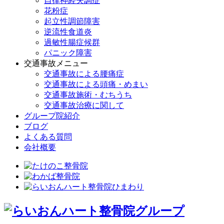
自律神経失調症
花粉症
起立性調節障害
逆流性食道炎
過敏性腸症候群
パニック障害
交通事故メニュー
交通事故による腰痛症
交通事故による頭痛・めまい
交通事故施術・むちうち
交通事故治療に関して
グループ院紹介
ブログ
よくある質問
会社概要