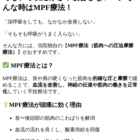
んな時はMPF療法！
「深呼吸をしても、なかなか改善しない」
「そもそも呼吸がうまく入らない」
そんな方には、当院独自の【
MPF療法（筋肉への圧迫摩擦
療法）
】がおすすめです。
MPF療法とは？
MPF療法は、首や肩の硬くなった筋肉を
的確な圧と摩擦
で緩
めることで、
血流を改善し、神経の伝達や筋肉の働きを正常
化
していく手技療法です。
MPF療法が頭痛に効く理由
首〜後頭部の筋肉のこわばりを解消
血流の流れを良くし、酸素供給を回復