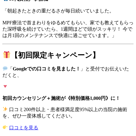
「朝起きたときの重だるさが毎日続いていました。
MPF療法で首まわりをゆるめてもらい、家でも教えてもらっ
た深呼吸を続けていたら、1週間ほどで頭がスッキリ！ 今で
は月1回のメンテナンスで快適に過ごせています。」
【初回限定キャンペーン】
「
Googleでの口コミを見ました！
」と受付でお伝えいた
だくと、
初回カウンセリング＋施術が《特別価格1,000円》に！
口コミ200件以上・患者様満足度95%以上の当院の施術
を、ぜひ一度体感してください。
口コミを見る