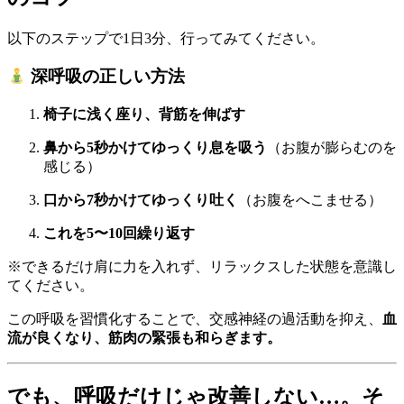
以下のステップで1日3分、行ってみてください。
深呼吸の正しい方法
椅子に浅く座り、背筋を伸ばす
鼻から5秒かけてゆっくり息を吸う
（お腹が膨らむのを
感じる）
口から7秒かけてゆっくり吐く
（お腹をへこませる）
これを5〜10回繰り返す
※できるだけ肩に力を入れず、リラックスした状態を意識し
てください。
この呼吸を習慣化することで、交感神経の過活動を抑え、
血
流が良くなり、筋肉の緊張も和らぎます。
でも、呼吸だけじゃ改善しない…。そ