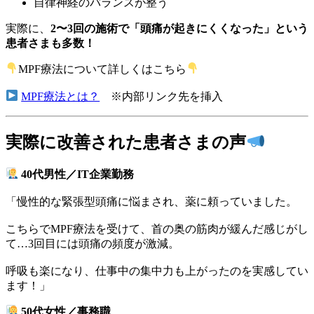
自律神経のバランスが整う
実際に、
2〜3回の施術で「頭痛が起きにくくなった」という
患者さまも多数！
MPF療法について詳しくはこちら
MPF療法とは？
※内部リンク先を挿入
実際に改善された患者さまの声
40代男性／IT企業勤務
「慢性的な緊張型頭痛に悩まされ、薬に頼っていました。
こちらでMPF療法を受けて、首の奥の筋肉が緩んだ感じがし
て…3回目には頭痛の頻度が激減。
呼吸も楽になり、仕事中の集中力も上がったのを実感してい
ます！」
50代女性／事務職