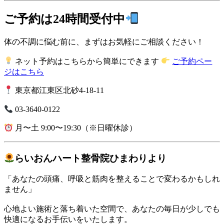
ご予約は24時間受付中
体の不調に悩む前に、まずはお気軽にご相談ください！
ネット予約はこちらから簡単にできます
ご予約ペー
ジはこちら
東京都江東区北砂4-18-11
03-3640-0122
月〜土 9:00〜19:30（※日曜休診）
らいおんハート整骨院ひまわりより
「あなたの頭痛、呼吸と筋肉を整えることで変わるかもしれ
ません」
心地よい施術と落ち着いた空間で、あなたの毎日が少しでも
快適になるお手伝いをいたします。