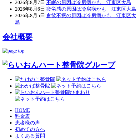
2026年8月7日
不眠の原因は冷房病かも 江東区大島
2026年8月6日
疲労感の原因は冷房病かも 江東区大島
2026年8月5日
食欲不振の原因は冷房病かも 江東区大
島
会社概要
HOME
料金表
患者様の声
初めての方へ
よくある質問