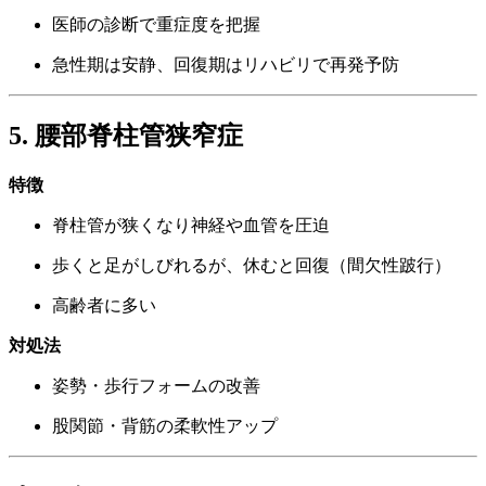
医師の診断で重症度を把握
急性期は安静、回復期はリハビリで再発予防
5. 腰部脊柱管狭窄症
特徴
脊柱管が狭くなり神経や血管を圧迫
歩くと足がしびれるが、休むと回復（間欠性跛行）
高齢者に多い
対処法
姿勢・歩行フォームの改善
股関節・背筋の柔軟性アップ