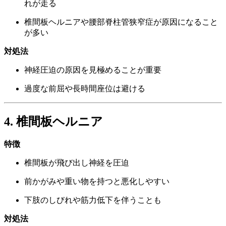
れが走る
椎間板ヘルニアや腰部脊柱管狭窄症が原因になること
が多い
対処法
神経圧迫の原因を見極めることが重要
過度な前屈や長時間座位は避ける
4. 椎間板ヘルニア
特徴
椎間板が飛び出し神経を圧迫
前かがみや重い物を持つと悪化しやすい
下肢のしびれや筋力低下を伴うことも
対処法