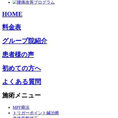
HOME
料金表
グループ院紹介
患者様の声
初めての方へ
よくある質問
施術メニュー
MPF療法
トリガーポイント鍼治療