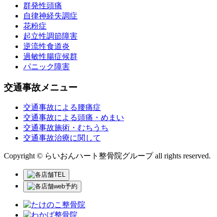
群発性頭痛
自律神経失調症
花粉症
起立性調節障害
逆流性食道炎
過敏性腸症候群
パニック障害
交通事故メニュー
交通事故による腰痛症
交通事故による頭痛・めまい
交通事故施術・むちうち
交通事故治療に関して
Copyright © らいおんハート整骨院グループ all rights reserved.