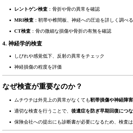
レントゲン検査
：骨折や骨の異常を確認
MRI検査
：靭帯や椎間板、神経への圧迫を詳しく調べ
CT検査
：骨の微細な損傷や骨折の有無を確認
4. 神経学的検査
しびれや感覚低下、反射の異常をチェック
神経損傷の程度を評価
なぜ検査が重要なのか？
ムチウチは外見上の異常がなくても
靭帯損傷や神経障害
適切な検査を行うことで、
後遺症を防ぎ早期回復につな
保険会社への提出にも診断書が必要になるため、検査は