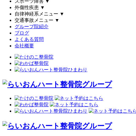
スポーツ障害
▼
外傷性疾患
▼
自律神経系メニュー
▼
交通事故メニュー
▼
グループ院紹介
ブログ
よくある質問
会社概要