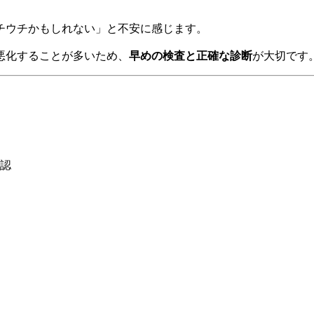
チウチかもしれない」と不安に感じます。
悪化することが多いため、
早めの検査と正確な診断
が大切です
認