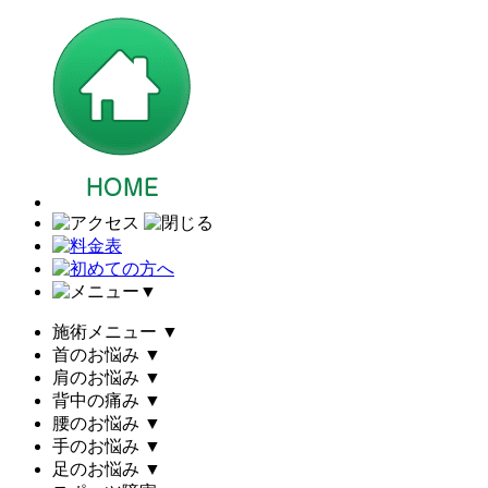
▼
施術メニュー
▼
首のお悩み
▼
肩のお悩み
▼
背中の痛み
▼
腰のお悩み
▼
手のお悩み
▼
足のお悩み
▼