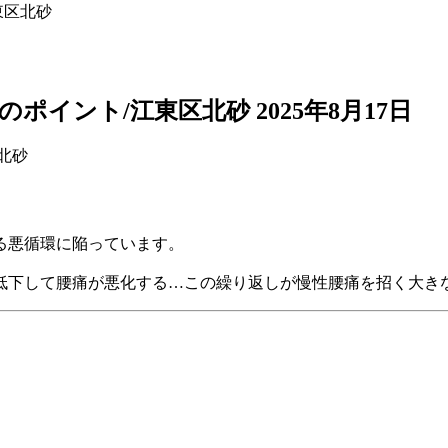
東区北砂
のポイント/江東区北砂
2025年8月17日
る悪循環に陥っています。
低下して腰痛が悪化する…この繰り返しが慢性腰痛を招く大き