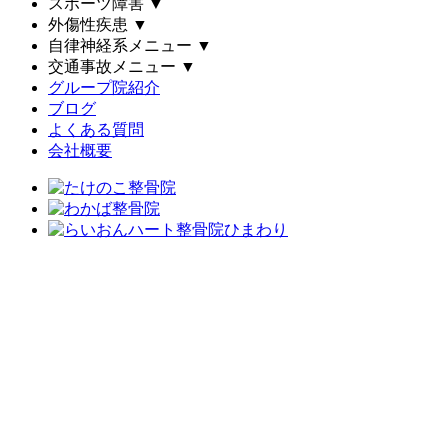
スポーツ障害
▼
外傷性疾患
▼
自律神経系メニュー
▼
交通事故メニュー
▼
グループ院紹介
ブログ
よくある質問
会社概要