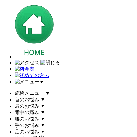
▼
施術メニュー
▼
首のお悩み
▼
肩のお悩み
▼
背中の痛み
▼
腰のお悩み
▼
手のお悩み
▼
足のお悩み
▼