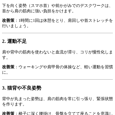
下を向く姿勢（スマホ首）や前かがみでのデスクワークは、
首から肩の筋肉に強い負担をかけます。
改善策
：1時間に1回は休憩をとり、肩回しや首ストレッチを
行いましょう。
2. 運動不足
肩や背中の筋肉を使わないと血流が滞り、コリが慢性化しま
す。
改善策
：ウォーキングや肩甲骨の体操など、軽い運動を習慣
に。
3. 猫背や不良姿勢
背中が丸まった姿勢は、肩の筋肉を常に引っ張り、緊張状態
を作ります。
改善策
：椅子に深く腰掛け、骨盤を立てて座ることを意識し