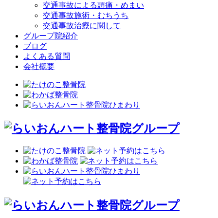
交通事故による頭痛・めまい
交通事故施術・むちうち
交通事故治療に関して
グループ院紹介
ブログ
よくある質問
会社概要