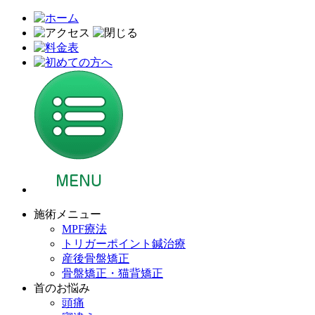
施術メニュー
MPF療法
トリガーポイント鍼治療
産後骨盤矯正
骨盤矯正・猫背矯正
首のお悩み
頭痛