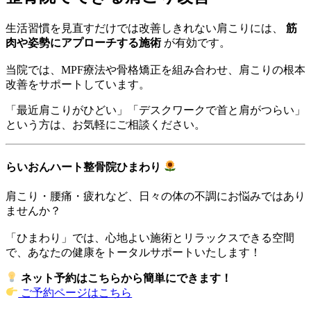
生活習慣を見直すだけでは改善しきれない肩こりには、
筋
肉や姿勢にアプローチする施術
が有効です。
当院では、MPF療法や骨格矯正を組み合わせ、肩こりの根本
改善をサポートしています。
「最近肩こりがひどい」「デスクワークで首と肩がつらい」
という方は、お気軽にご相談ください。
らいおんハート整骨院ひまわり
肩こり・腰痛・疲れなど、日々の体の不調にお悩みではあり
ませんか？
「ひまわり」では、心地よい施術とリラックスできる空間
で、あなたの健康をトータルサポートいたします！
ネット予約はこちらから簡単にできます！
ご予約ページはこちら