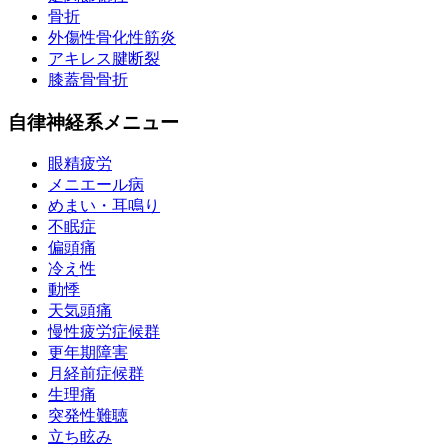
骨折
外傷性骨化性筋炎
アキレス腱断裂
膝蓋骨骨折
自律神経系メニュー
眼精疲労
メニエール病
めまい・耳鳴り
不眠症
偏頭痛
冷え性
動悸
天気頭痛
慢性疲労症候群
更年期障害
月経前症候群
生理痛
突発性難聴
立ち眩み