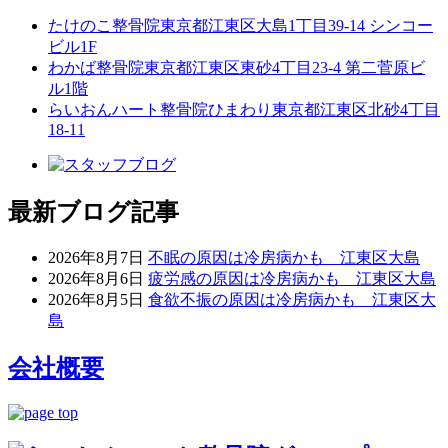
たけのこ整骨院
東京都江東区大島1丁目39-14 シンコー
ビル1F
わかば整骨院
東京都江東区東砂4丁目23-4 第二菅原ビ
ル1階
らいおんハート整骨院ひまわり
東京都江東区北砂4丁目
18-11
最新ブログ記事
2026年8月7日
不眠の原因は冷房病かも 江東区大島
2026年8月6日
疲労感の原因は冷房病かも 江東区大島
2026年8月5日
食欲不振の原因は冷房病かも 江東区大
島
会社概要