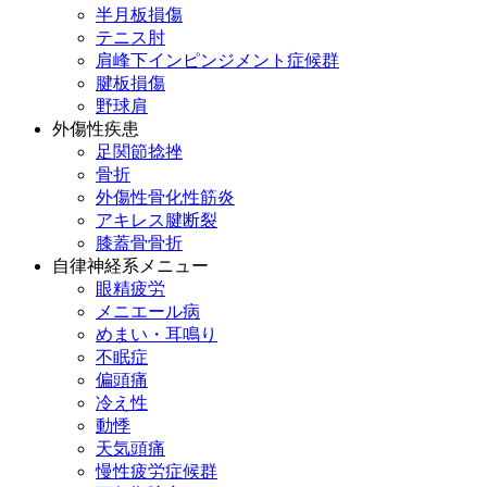
半月板損傷
テニス肘
肩峰下インピンジメント症候群
腱板損傷
野球肩
外傷性疾患
足関節捻挫
骨折
外傷性骨化性筋炎
アキレス腱断裂
膝蓋骨骨折
自律神経系メニュー
眼精疲労
メニエール病
めまい・耳鳴り
不眠症
偏頭痛
冷え性
動悸
天気頭痛
慢性疲労症候群