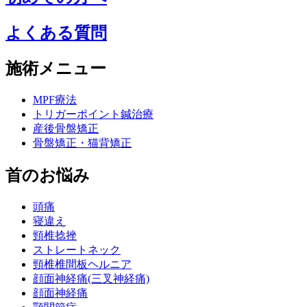
よくある質問
施術メニュー
MPF療法
トリガーポイント鍼治療
産後骨盤矯正
骨盤矯正・猫背矯正
首のお悩み
頭痛
寝違え
頸椎捻挫
ストレートネック
頸椎椎間板ヘルニア
顔面神経痛(三叉神経痛)
顔面神経痛