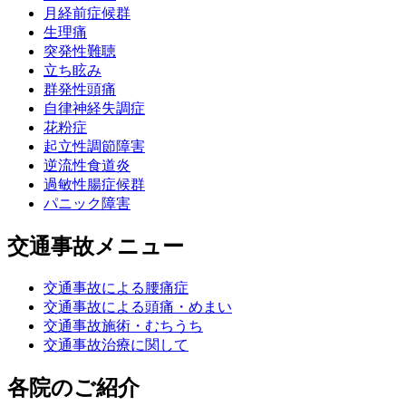
月経前症候群
生理痛
突発性難聴
立ち眩み
群発性頭痛
自律神経失調症
花粉症
起立性調節障害
逆流性食道炎
過敏性腸症候群
パニック障害
交通事故メニュー
交通事故による腰痛症
交通事故による頭痛・めまい
交通事故施術・むちうち
交通事故治療に関して
各院のご紹介