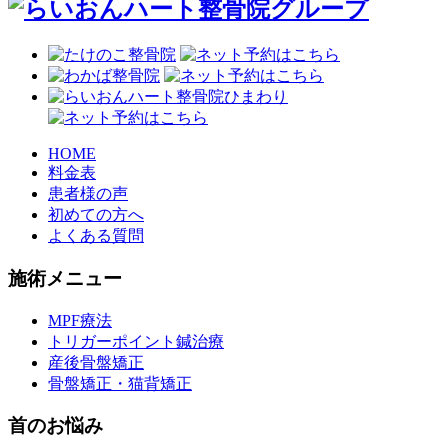
HOME
料金表
患者様の声
初めての方へ
よくある質問
施術メニュー
MPF療法
トリガーポイント鍼治療
産後骨盤矯正
骨盤矯正・猫背矯正
首のお悩み