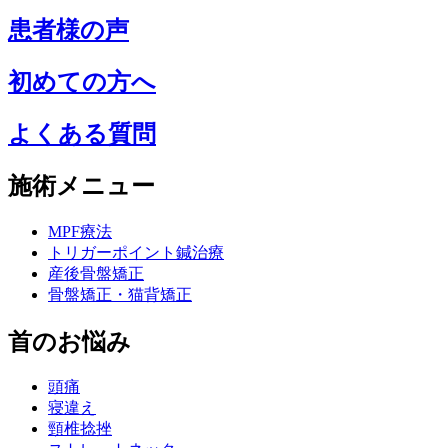
患者様の声
初めての方へ
よくある質問
施術メニュー
MPF療法
トリガーポイント鍼治療
産後骨盤矯正
骨盤矯正・猫背矯正
首のお悩み
頭痛
寝違え
頸椎捻挫