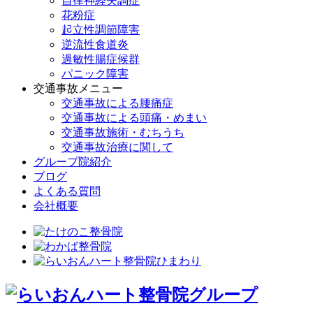
自律神経失調症
花粉症
起立性調節障害
逆流性食道炎
過敏性腸症候群
パニック障害
交通事故メニュー
交通事故による腰痛症
交通事故による頭痛・めまい
交通事故施術・むちうち
交通事故治療に関して
グループ院紹介
ブログ
よくある質問
会社概要