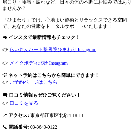
肩こり・腰痛・疲れなど、日々の体の不調にお悩みではあり
ませんか？
「ひまわり」では、心地よい施術とリラックスできる空間
で、あなたの健康をトータルサポートいたします！
📲
インスタで最新情報もチェック！
👉
らいおんハート整骨院ひまわり Instagram
👉
メイクボディ北砂 Instagram
💡
ネット予約はこちらから簡単にできます！
👉
ご予約ページはこちら
🗨️
口コミ情報もぜひご覧ください！
👉
口コミを見る
📍
アクセス:
東京都江東区北砂4-18-11
📞
電話番号:
03-3640-0122