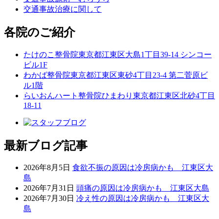
交通事故治療に関して
各院のご紹介
たけのこ整骨院
東京都江東区大島1丁目39-14 シンコー
ビル1F
わかば整骨院
東京都江東区東砂4丁目23-4 第二菅原ビ
ル1階
らいおんハート整骨院ひまわり
東京都江東区北砂4丁目
18-11
最新ブログ記事
2026年8月5日
食欲不振の原因は冷房病かも 江東区大
島
2026年7月31日
頭痛の原因は冷房病かも 江東区大島
2026年7月30日
冷え性の原因は冷房病かも 江東区大
島