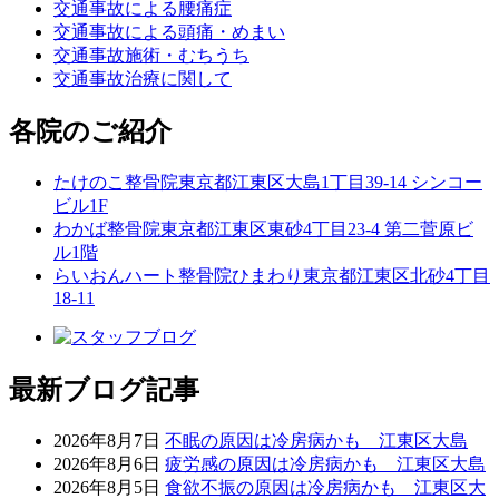
交通事故による腰痛症
交通事故による頭痛・めまい
交通事故施術・むちうち
交通事故治療に関して
各院のご紹介
たけのこ整骨院
東京都江東区大島1丁目39-14 シンコー
ビル1F
わかば整骨院
東京都江東区東砂4丁目23-4 第二菅原ビ
ル1階
らいおんハート整骨院ひまわり
東京都江東区北砂4丁目
18-11
最新ブログ記事
2026年8月7日
不眠の原因は冷房病かも 江東区大島
2026年8月6日
疲労感の原因は冷房病かも 江東区大島
2026年8月5日
食欲不振の原因は冷房病かも 江東区大