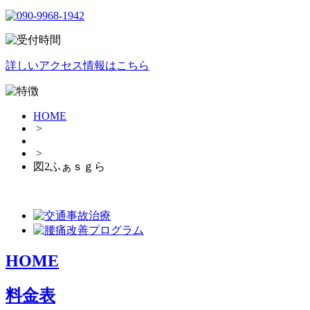
詳しいアクセス情報はこちら
HOME
>
>
図2ふぁｓｇら
HOME
料金表