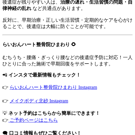
後遺症が残りやすい人は、
治療の遅れ・生活習慣の問題・自
律神経の乱れ
など共通点があります。
反対に、早期治療・正しい生活習慣・定期的なケアを心がけ
ることで、後遺症は大幅に防ぐことが可能です。
らいおんハート整骨院ひまわり 🌻
むちうち・腰痛・ぎっくり腰などの後遺症予防に対応！一人
ひとりに合った施術で早期回復をサポートします。
📲
インスタで最新情報もチェック！
👉
らいおんハート整骨院ひまわり Instagram
👉
メイクボディ北砂 Instagram
💡
ネット予約はこちらから簡単にできます！
👉
ご予約ページはこちら
🗨️
口コミ情報もぜひご覧ください！