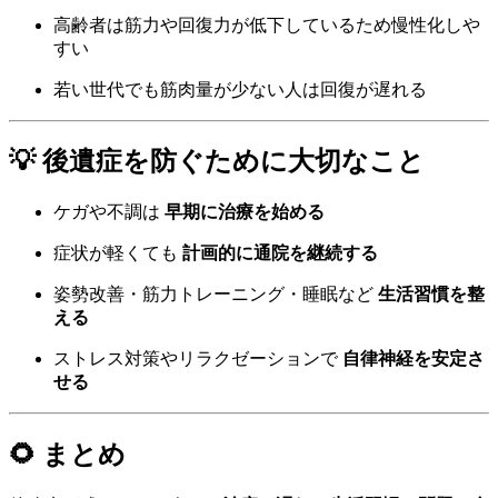
高齢者は筋力や回復力が低下しているため慢性化しや
すい
若い世代でも筋肉量が少ない人は回復が遅れる
💡 後遺症を防ぐために大切なこと
ケガや不調は
早期に治療を始める
症状が軽くても
計画的に通院を継続する
姿勢改善・筋力トレーニング・睡眠など
生活習慣を整
える
ストレス対策やリラクゼーションで
自律神経を安定さ
せる
🌻 まとめ