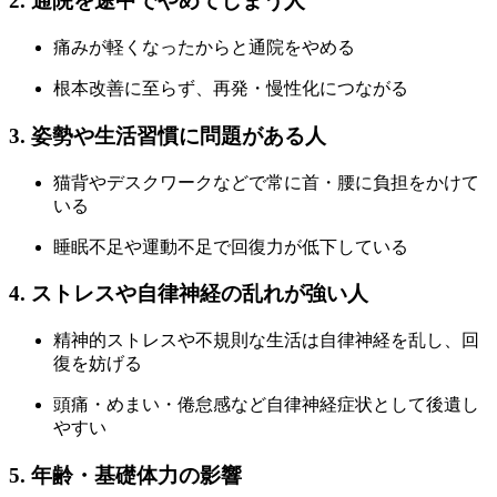
2. 通院を途中でやめてしまう人
痛みが軽くなったからと通院をやめる
根本改善に至らず、再発・慢性化につながる
3. 姿勢や生活習慣に問題がある人
猫背やデスクワークなどで常に首・腰に負担をかけて
いる
睡眠不足や運動不足で回復力が低下している
4. ストレスや自律神経の乱れが強い人
精神的ストレスや不規則な生活は自律神経を乱し、回
復を妨げる
頭痛・めまい・倦怠感など自律神経症状として後遺し
やすい
5. 年齢・基礎体力の影響