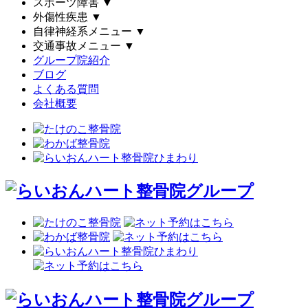
スポーツ障害
▼
外傷性疾患
▼
自律神経系メニュー
▼
交通事故メニュー
▼
グループ院紹介
ブログ
よくある質問
会社概要