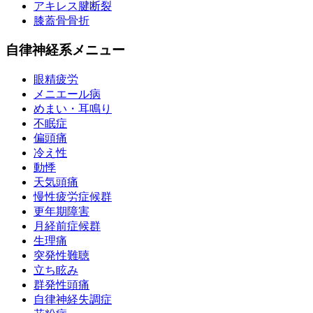
アキレス腱断裂
膝蓋骨骨折
自律神経系メニュー
眼精疲労
メニエール病
めまい・耳鳴り
不眠症
偏頭痛
冷え性
動悸
天気頭痛
慢性疲労症候群
更年期障害
月経前症候群
生理痛
突発性難聴
立ち眩み
群発性頭痛
自律神経失調症