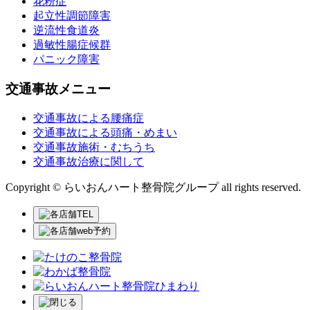
花粉症
起立性調節障害
逆流性食道炎
過敏性腸症候群
パニック障害
交通事故メニュー
交通事故による腰痛症
交通事故による頭痛・めまい
交通事故施術・むちうち
交通事故治療に関して
Copyright © らいおんハート整骨院グループ all rights reserved.