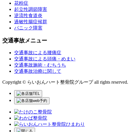
花粉症
起立性調節障害
逆流性食道炎
過敏性腸症候群
パニック障害
交通事故メニュー
交通事故による腰痛症
交通事故による頭痛・めまい
交通事故施術・むちうち
交通事故治療に関して
Copyright © らいおんハート整骨院グループ all rights reserved.