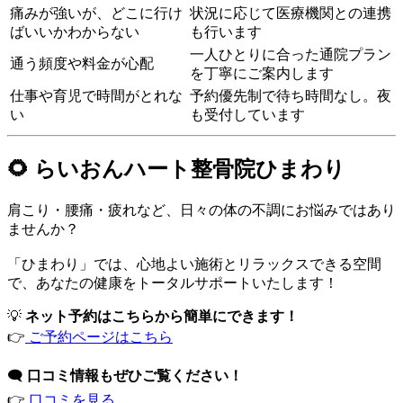
痛みが強いが、どこに行け
状況に応じて医療機関との連携
ばいいかわからない
も行います
一人ひとりに合った通院プラン
通う頻度や料金が心配
を丁寧にご案内します
仕事や育児で時間がとれな
予約優先制で待ち時間なし。夜
い
も受付しています
🌻 らいおんハート整骨院ひまわり
肩こり・腰痛・疲れなど、日々の体の不調にお悩みではあり
ませんか？
「ひまわり」では、心地よい施術とリラックスできる空間
で、あなたの健康をトータルサポートいたします！
💡
ネット予約はこちらから簡単にできます！
👉
ご予約ページはこちら
🗨️
口コミ情報もぜひご覧ください！
👉
口コミを見る