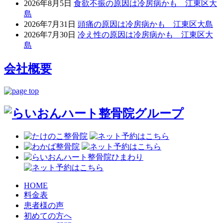
2026年8月5日
食欲不振の原因は冷房病かも 江東区大
島
2026年7月31日
頭痛の原因は冷房病かも 江東区大島
2026年7月30日
冷え性の原因は冷房病かも 江東区大
島
会社概要
HOME
料金表
患者様の声
初めての方へ