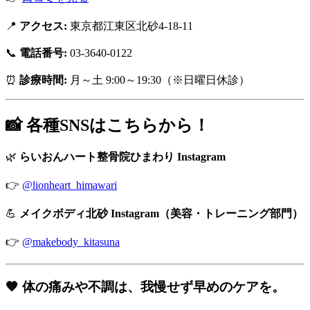
📍
アクセス:
東京都江東区北砂4-18-11
📞
電話番号:
03-3640-0122
⏰
診療時間:
月～土 9:00～19:30（※日曜日休診）
📸 各種SNSはこちらから！
🌿
らいおんハート整骨院ひまわり Instagram
👉
@lionheart_himawari
💪
メイクボディ北砂 Instagram（美容・トレーニング部門）
👉
@makebody_kitasuna
🧡 体の痛みや不調は、我慢せず早めのケアを。