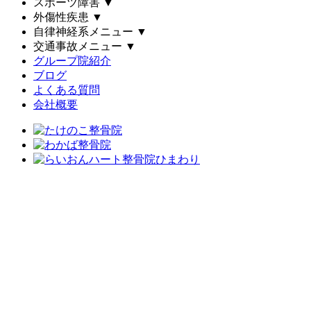
スポーツ障害
▼
外傷性疾患
▼
自律神経系メニュー
▼
交通事故メニュー
▼
グループ院紹介
ブログ
よくある質問
会社概要