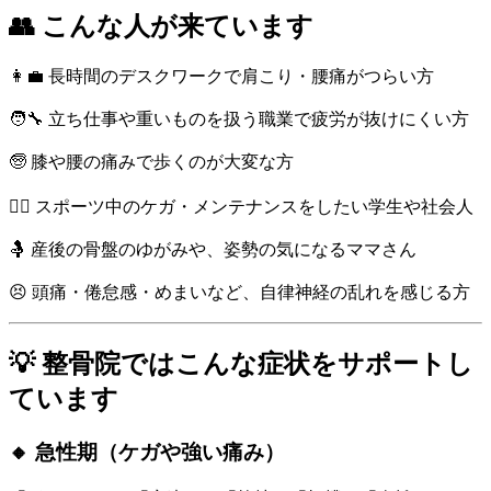
👥 こんな人が来ています
👩‍💼 長時間のデスクワークで肩こり・腰痛がつらい方
🧑‍🔧 立ち仕事や重いものを扱う職業で疲労が抜けにくい方
🧓 膝や腰の痛みで歩くのが大変な方
🏃‍♂️ スポーツ中のケガ・メンテナンスをしたい学生や社会人
🤱 産後の骨盤のゆがみや、姿勢の気になるママさん
😣 頭痛・倦怠感・めまいなど、自律神経の乱れを感じる方
💡 整骨院ではこんな症状をサポートし
ています
🔸 急性期（ケガや強い痛み）