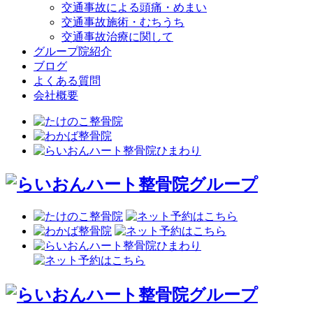
交通事故による頭痛・めまい
交通事故施術・むちうち
交通事故治療に関して
グループ院紹介
ブログ
よくある質問
会社概要