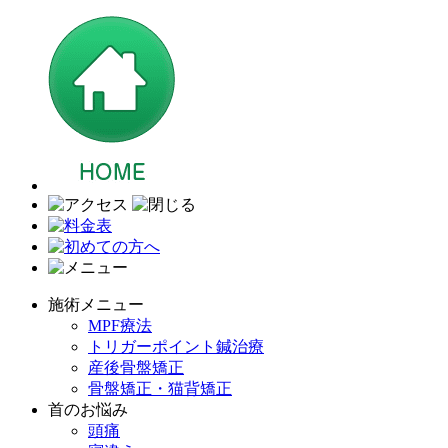
施術メニュー
MPF療法
トリガーポイント鍼治療
産後骨盤矯正
骨盤矯正・猫背矯正
首のお悩み
頭痛