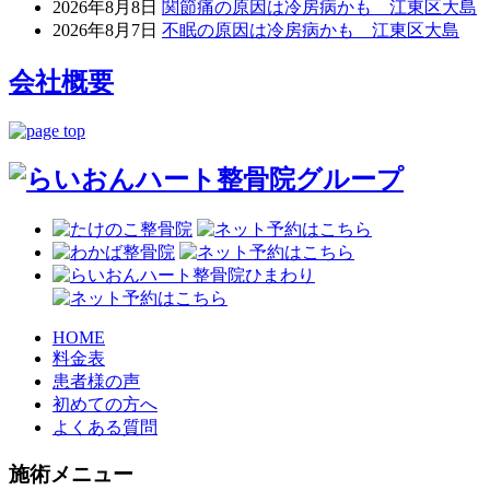
2026年8月8日
関節痛の原因は冷房病かも 江東区大島
2026年8月7日
不眠の原因は冷房病かも 江東区大島
会社概要
HOME
料金表
患者様の声
初めての方へ
よくある質問
施術メニュー