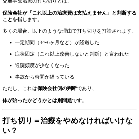
交通事故治療の打ち切りとは、
保険会社が「これ以上の治療費は支払えません」と判断する
こと
を指します。
多くの場合、以下のような理由で打ち切りを打診されます。
一定期間（3〜6ヶ月など）が経過した
症状固定（これ以上改善しないと判断）と言われた
通院頻度が少なくなった
事故から時間が経っている
ただし、これは
保険会社側の判断
であり、
体が治ったかどうかとは別問題
です。
打ち切り＝治療をやめなければいけな
い？