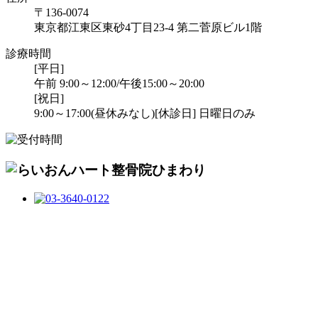
〒136-0074
東京都江東区東砂4丁目23-4 第二菅原ビル1階
診療時間
[平日]
午前 9:00～12:00/午後15:00～20:00
[祝日]
9:00～17:00(昼休みなし)
[休診日] 日曜日のみ