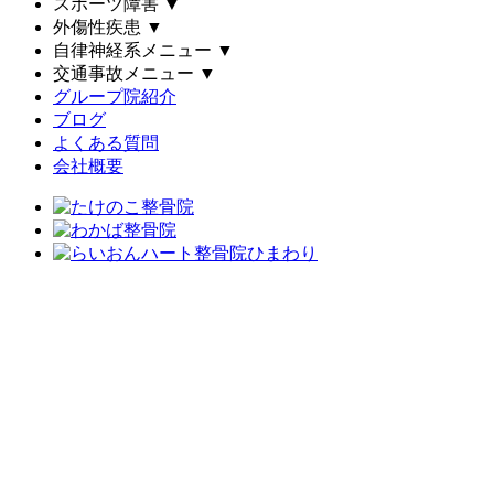
スポーツ障害
▼
外傷性疾患
▼
自律神経系メニュー
▼
交通事故メニュー
▼
グループ院紹介
ブログ
よくある質問
会社概要