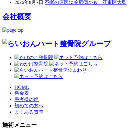
2026年8月7日
不眠の原因は冷房病かも 江東区大島
会社概要
HOME
料金表
患者様の声
初めての方へ
よくある質問
施術メニュー