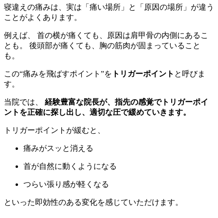
寝違えの痛みは、実は「痛い場所」と「原因の場所」が違う
ことがよくあります。
例えば、 首の横が痛くても、原因は肩甲骨の内側にあるこ
とも。 後頭部が痛くても、胸の筋肉が固まっていること
も。
この“痛みを飛ばすポイント”を
トリガーポイント
と呼びま
す。
当院では、
経験豊富な院長が、指先の感覚でトリガーポイ
ントを正確に探し出し、適切な圧で緩めていきます。
トリガーポイントが緩むと、
痛みがスッと消える
首が自然に動くようになる
つらい張り感が軽くなる
といった即効性のある変化を感じていただけます。