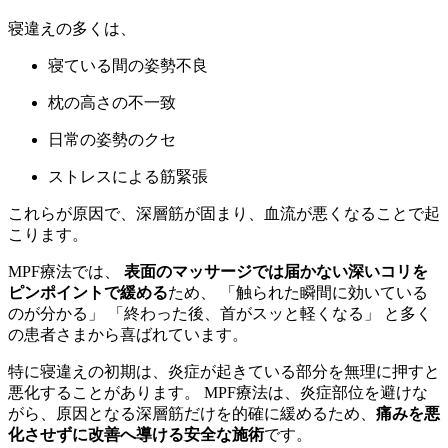
寝違えの多くは、
寝ている間の姿勢不良
枕の高さの不一致
日常の姿勢のクセ
ストレスによる筋緊張
これらが原因で、深層筋が固まり、血流が悪くなることで起
こります。
MPF療法では、
表面のマッサージでは届かない深いコリを
ピンポイントで緩める
ため、 「触られた瞬間に効いている
のが分かる」 「終わった後、首がスッと軽くなる」 と多く
の患者さまから喜ばれています。
特に寝違えの初期は、炎症が起きている部分を無理に押すと
悪化することがあります。 MPF療法は、炎症部位を避けな
がら、原因となる深層筋だけを的確に緩めるため、
痛みを悪
化させずに改善へ導ける安全な施術
です。