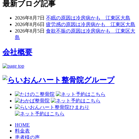
最新ブログ記事
2026年8月7日
不眠の原因は冷房病かも 江東区大島
2026年8月6日
疲労感の原因は冷房病かも 江東区大島
2026年8月5日
食欲不振の原因は冷房病かも 江東区大
島
会社概要
HOME
料金表
患者様の声