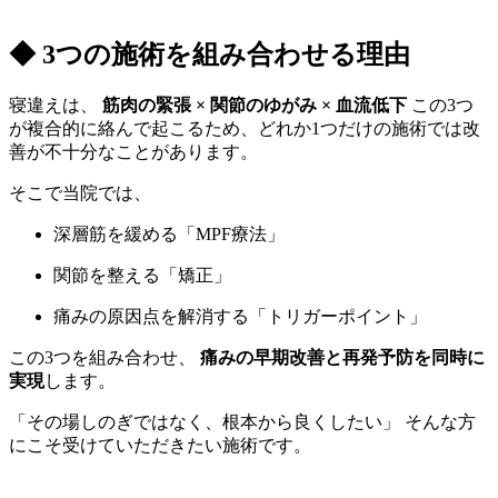
◆ 3つの施術を組み合わせる理由
寝違えは、
筋肉の緊張 × 関節のゆがみ × 血流低下
この3つ
が複合的に絡んで起こるため、どれか1つだけの施術では改
善が不十分なことがあります。
そこで当院では、
深層筋を緩める「MPF療法」
関節を整える「矯正」
痛みの原因点を解消する「トリガーポイント」
この3つを組み合わせ、
痛みの早期改善と再発予防を同時に
実現
します。
「その場しのぎではなく、根本から良くしたい」 そんな方
にこそ受けていただきたい施術です。