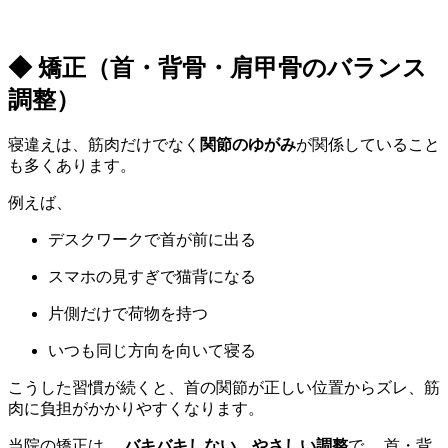
◆ 矯正（首・背骨・肩甲骨のバランス
調整）
寝違えは、筋肉だけでなく
関節のゆがみ
が関係していること
も多くあります。
例えば、
デスクワークで首が前に出る
スマホの見すぎで猫背になる
片側だけで荷物を持つ
いつも同じ方向を向いて寝る
こうした習慣が続くと、首の関節が正しい位置からズレ、筋
肉に負担がかかりやすくなります。
当院の矯正は、
バキバキしない、やさしい調整
で、 首・背