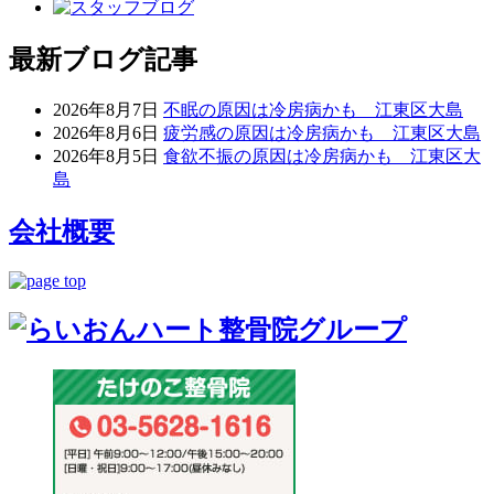
最新ブログ記事
2026年8月7日
不眠の原因は冷房病かも 江東区大島
2026年8月6日
疲労感の原因は冷房病かも 江東区大島
2026年8月5日
食欲不振の原因は冷房病かも 江東区大
島
会社概要