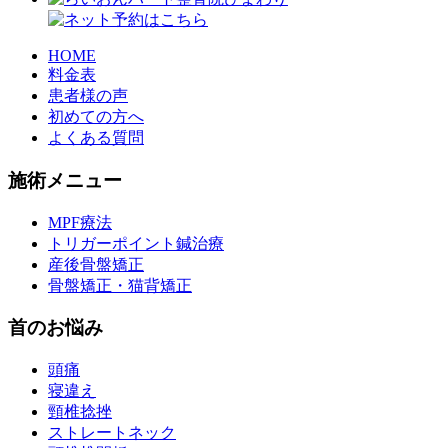
HOME
料金表
患者様の声
初めての方へ
よくある質問
施術メニュー
MPF療法
トリガーポイント鍼治療
産後骨盤矯正
骨盤矯正・猫背矯正
首のお悩み
頭痛
寝違え
頸椎捻挫
ストレートネック