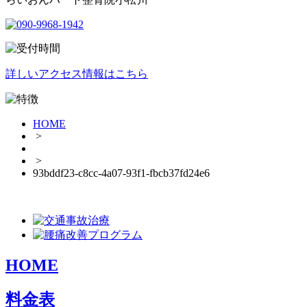
詳しいアクセス情報はこちら
HOME
>
>
93bddf23-c8cc-4a07-93f1-fbcb37fd24e6
HOME
料金表