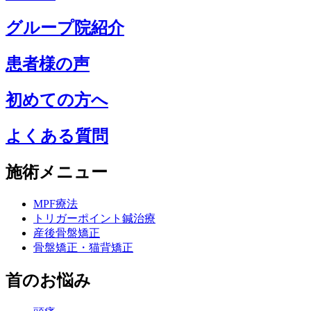
グループ院紹介
患者様の声
初めての方へ
よくある質問
施術メニュー
MPF療法
トリガーポイント鍼治療
産後骨盤矯正
骨盤矯正・猫背矯正
首のお悩み