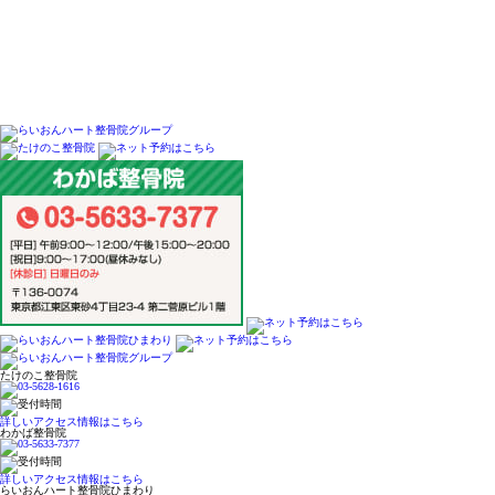
たけのこ整骨院
詳しいアクセス情報はこちら
わかば整骨院
詳しいアクセス情報はこちら
らいおんハート整骨院ひまわり