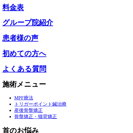
料金表
グループ院紹介
患者様の声
初めての方へ
よくある質問
施術メニュー
MPF療法
トリガーポイント鍼治療
産後骨盤矯正
骨盤矯正・猫背矯正
首のお悩み