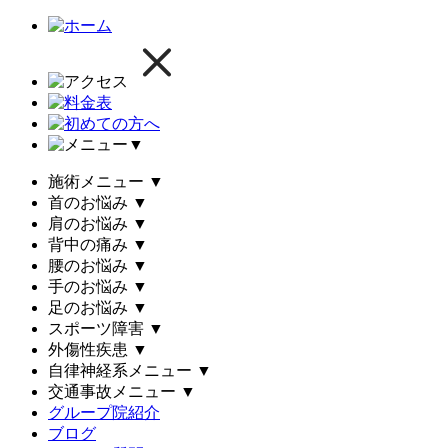
▼
施術メニュー
▼
首のお悩み
▼
肩のお悩み
▼
背中の痛み
▼
腰のお悩み
▼
手のお悩み
▼
足のお悩み
▼
スポーツ障害
▼
外傷性疾患
▼
自律神経系メニュー
▼
交通事故メニュー
▼
グループ院紹介
ブログ