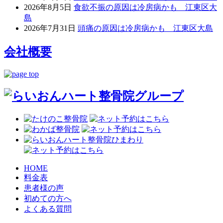
2026年8月5日
食欲不振の原因は冷房病かも 江東区大
島
2026年7月31日
頭痛の原因は冷房病かも 江東区大島
会社概要
HOME
料金表
患者様の声
初めての方へ
よくある質問