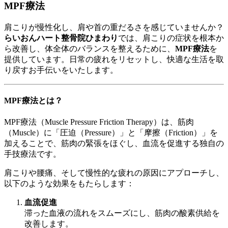
MPF療法
肩こりが慢性化し、肩や首の重だるさを感じていませんか？
らいおんハート整骨院ひまわり
では、肩こりの症状を根本か
ら改善し、体全体のバランスを整えるために、
MPF療法
を
提供しています。日常の疲れをリセットし、快適な生活を取
り戻すお手伝いをいたします。
MPF療法とは？
MPF療法（Muscle Pressure Friction Therapy）は、筋肉
（Muscle）に「圧迫（Pressure）」と「摩擦（Friction）」を
加えることで、筋肉の緊張をほぐし、血流を促進する独自の
手技療法です。
肩こりや腰痛、そして慢性的な疲れの原因にアプローチし、
以下のような効果をもたらします：
血流促進
滞った血液の流れをスムーズにし、筋肉の酸素供給を
改善します。