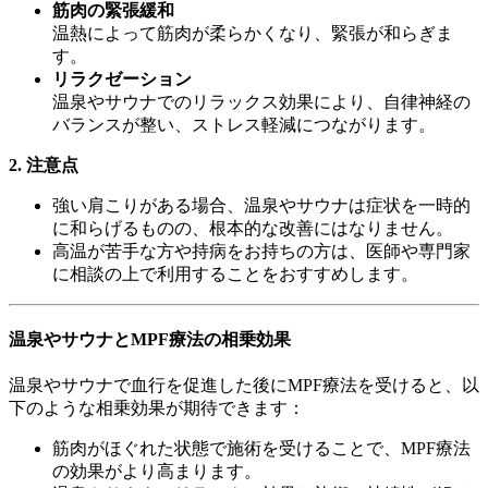
筋肉の緊張緩和
温熱によって筋肉が柔らかくなり、緊張が和らぎま
す。
リラクゼーション
温泉やサウナでのリラックス効果により、自律神経の
バランスが整い、ストレス軽減につながります。
2. 注意点
強い肩こりがある場合、温泉やサウナは症状を一時的
に和らげるものの、根本的な改善にはなりません。
高温が苦手な方や持病をお持ちの方は、医師や専門家
に相談の上で利用することをおすすめします。
温泉やサウナとMPF療法の相乗効果
温泉やサウナで血行を促進した後にMPF療法を受けると、以
下のような相乗効果が期待できます：
筋肉がほぐれた状態で施術を受けることで、MPF療法
の効果がより高まります。