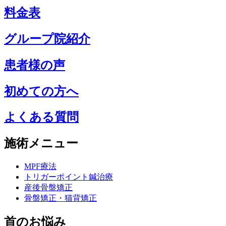
料金表
グループ院紹介
患者様の声
初めての方へ
よくある質問
施術メニュー
MPF療法
トリガーポイント鍼治療
産後骨盤矯正
骨盤矯正・猫背矯正
首のお悩み