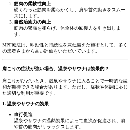
筋肉の柔軟性向上
硬くなった筋肉を柔らかくし、肩や首の動きをスムー
ズにします。
自然治癒力の向上
筋肉の緊張を和らげ、体全体の回復力を引き出しま
す。
MPF療法は、即効性と持続性を兼ね備えた施術として、多く
の患者さまから高い評価をいただいています。
肩こりの症状が強い場合、温泉やサウナは効果的？
肩こりがひどいとき、温泉やサウナに入ることで一時的な緩
和が期待できる場合があります。ただし、症状や体調に応じ
た適切な利用が重要です。
1. 温泉やサウナの効果
血行促進
温泉やサウナの温熱効果によって血流が促進され、肩
や首の筋肉がリラックスします。