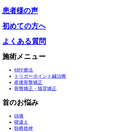
患者様の声
初めての方へ
よくある質問
施術メニュー
MPF療法
トリガーポイント鍼治療
産後骨盤矯正
骨盤矯正・猫背矯正
首のお悩み
頭痛
寝違え
頸椎捻挫