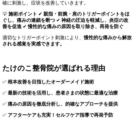
確に刺激し、症状を改善していきます。
💡
施術ポイント
✔
親指・前腕・肩のトリガーポイントをほ
ぐし、痛みの連鎖を断つ
✔
神経の圧迫を軽減し、炎症の改
善を促進
✔
慢性的な痛みの原因を取り除き、再発を防ぐ
適切なトリガーポイント刺激により、
慢性的な痛みから解放
される感覚を実感できます。
たけのこ整骨院が選ばれる理由
✅
根本改善を目指したオーダーメイド施術
✅
最新の技術を活用し、患者さまの状態に最適な治療
✅
痛みの原因を徹底分析し、的確なアプローチを提供
✅
アフターケアも充実！セルフケア指導で再発予防