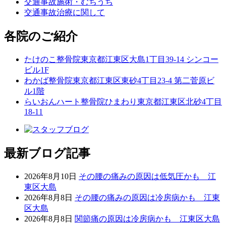
交通事故施術・むちうち
交通事故治療に関して
各院のご紹介
たけのこ整骨院
東京都江東区大島1丁目39-14 シンコー
ビル1F
わかば整骨院
東京都江東区東砂4丁目23-4 第二菅原ビ
ル1階
らいおんハート整骨院ひまわり
東京都江東区北砂4丁目
18-11
最新ブログ記事
2026年8月10日
その腰の痛みの原因は低気圧かも 江
東区大島
2026年8月8日
その腰の痛みの原因は冷房病かも 江東
区大島
2026年8月8日
関節痛の原因は冷房病かも 江東区大島