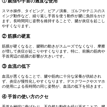
① 親指や手首の過度な使用
スマホ操作、タイピング、ピアノ演奏、ゴルフやテニスのス
イング動作など、繰り返し手首を使う動作が腱に負担をかけ
ます。長時間同じ姿勢を維持することで、腱が炎症を起こし
やすくなります。
② 筋膜の硬直
筋膜が硬くなると、腱鞘の動きがスムーズでなくなり、摩擦
が増して炎症が起こりやすくなります。特に、前腕の筋肉や
手首周辺の筋膜の影響が大きいです。
③ 血流の低下
血流が悪くなることで、腱や筋肉に十分な栄養が供給され
ず、炎症が慢性化しやすくなります。デスクワークやスマホ
の使用による長時間の同じ姿勢が、血流の低下を招きます。
④ 手首の使い方のクセ
手首を極端に曲げたり、不自然な動作を繰り返すことで、腱