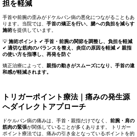
担を軽減
手首や前腕の歪みがドケルバン病の悪化につながることもあ
ります。当院では、
手首の矯正を行い、腱への負担を減らす
施術
を提供しています。
💡
施術ポイント
✔
手首・前腕の関節を調整し、負担を軽減
✔
適切な筋肉のバランスを整え、炎症の原因を軽減
✔
親指
の使い方を指導し、再発を防ぐ
矯正治療によって、
親指の動きがスムーズになり、手首の違
和感が軽減されます。
トリガーポイント療法｜痛みの発生源
へダイレクトアプローチ
ドケルバン病の痛みは、手首・親指だけでなく、
前腕・肩の
筋肉の緊張
が関係していることが多くあります。 トリガー
ポイント療法では、痛みの引き金となっているポイントを的