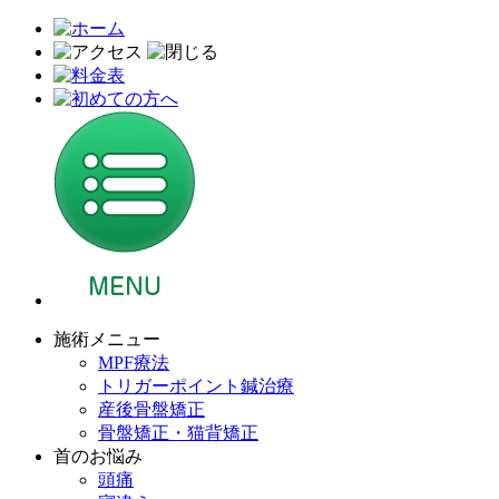
施術メニュー
MPF療法
トリガーポイント鍼治療
産後骨盤矯正
骨盤矯正・猫背矯正
首のお悩み
頭痛