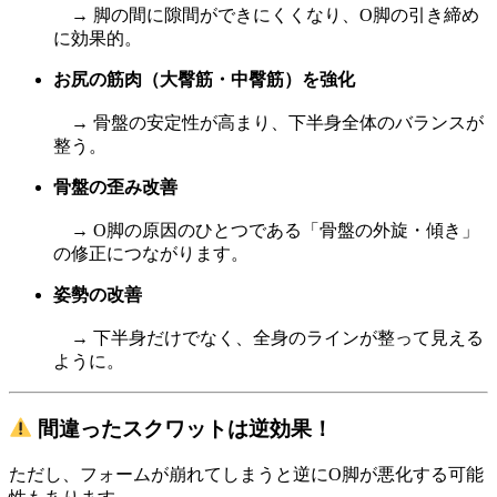
→ 脚の間に隙間ができにくくなり、O脚の引き締め
に効果的。
お尻の筋肉（大臀筋・中臀筋）を強化
→ 骨盤の安定性が高まり、下半身全体のバランスが
整う。
骨盤の歪み改善
→ O脚の原因のひとつである「骨盤の外旋・傾き」
の修正につながります。
姿勢の改善
→ 下半身だけでなく、全身のラインが整って見える
ように。
間違ったスクワットは逆効果！
ただし、フォームが崩れてしまうと逆にO脚が悪化する可能