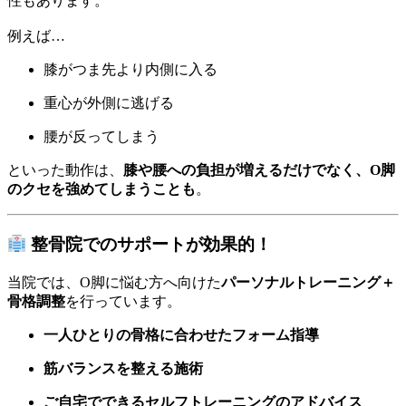
性もあります。
例えば…
膝がつま先より内側に入る
重心が外側に逃げる
腰が反ってしまう
といった動作は、
膝や腰への負担が増えるだけでなく、O脚
のクセを強めてしまうことも
。
整骨院でのサポートが効果的！
当院では、O脚に悩む方へ向けた
パーソナルトレーニング＋
骨格調整
を行っています。
一人ひとりの骨格に合わせたフォーム指導
筋バランスを整える施術
ご自宅でできるセルフトレーニングのアドバイス