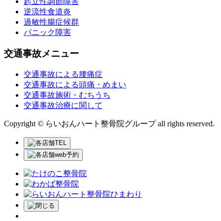
起立性調節障害
逆流性食道炎
過敏性腸症候群
パニック障害
交通事故メニュー
交通事故による腰痛症
交通事故による頭痛・めまい
交通事故施術・むちうち
交通事故治療に関して
Copyright © らいおんハート整骨院グループ all rights reserved.