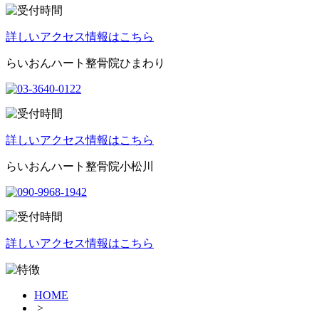
詳しいアクセス情報はこちら
らいおんハート整骨院ひまわり
詳しいアクセス情報はこちら
らいおんハート整骨院小松川
詳しいアクセス情報はこちら
HOME
>