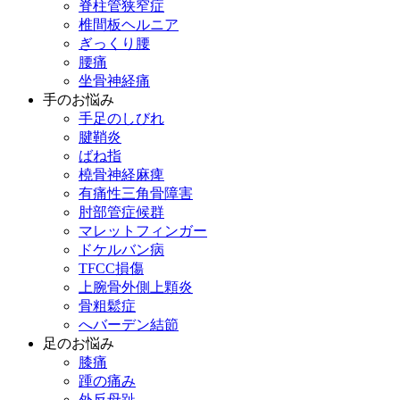
脊柱管狭窄症
椎間板ヘルニア
ぎっくり腰
腰痛
坐骨神経痛
手のお悩み
手足のしびれ
腱鞘炎
ばね指
橈骨神経麻痺
有痛性三角骨障害
肘部管症候群
マレットフィンガー
ドケルバン病
TFCC損傷
上腕骨外側上顆炎
骨粗鬆症
へバーデン結節
足のお悩み
膝痛
踵の痛み
外反母趾