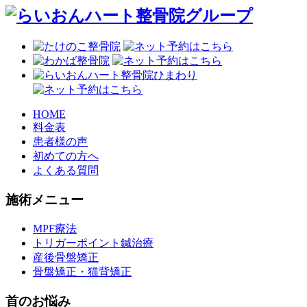
HOME
料金表
患者様の声
初めての方へ
よくある質問
施術メニュー
MPF療法
トリガーポイント鍼治療
産後骨盤矯正
骨盤矯正・猫背矯正
首のお悩み