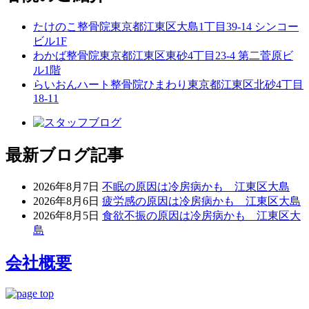
たけのこ整骨院
東京都江東区大島1丁目39-14 シンコー
ビル1F
わかば整骨院
東京都江東区東砂4丁目23-4 第二菅原ビ
ル1階
らいおんハート整骨院ひまわり
東京都江東区北砂4丁目
18-11
最新ブログ記事
2026年8月7日
不眠の原因は冷房病かも 江東区大島
2026年8月6日
疲労感の原因は冷房病かも 江東区大島
2026年8月5日
食欲不振の原因は冷房病かも 江東区大
島
会社概要