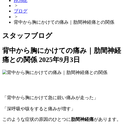
HOME
>
ブログ
>
背中から胸にかけての痛み｜肋間神経痛との関係
スタッフブログ
背中から胸にかけての痛み｜肋間神経
痛との関係
2025年9月3日
「背中から胸にかけて急に鋭い痛みが走った」
「深呼吸や咳をすると痛みが増す」
このような症状の原因のひとつに
肋間神経痛
があります。