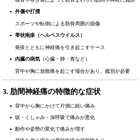
外傷や打撲
スポーツや転倒による肋骨周囲の損傷
帯状疱疹（ヘルペスウイルス）
発疹とともに神経痛を引き起こすケース
内臓の病気
（心臓・肺・胃など）
背中や胸に放散痛を起こす場合があり、鑑別が必要
3. 肋間神経痛の特徴的な症状
背中から胸にかけて片側に鋭い痛み
咳・くしゃみ・深呼吸で痛みが悪化
動作や姿勢の変化で痛みが増す