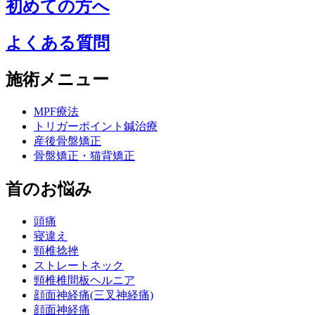
初めての方へ
よくある質問
施術メニュー
MPF療法
トリガーポイント鍼治療
産後骨盤矯正
骨盤矯正・猫背矯正
首のお悩み
頭痛
寝違え
頸椎捻挫
ストレートネック
頸椎椎間板ヘルニア
顔面神経痛(三叉神経痛)
顔面神経痛