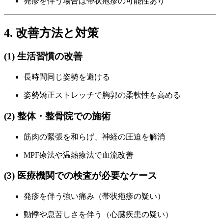
発疹を伴う場合は帯状疱疹の可能性あり
4. 改善方法と対策
(1) 生活習慣の改善
長時間同じ姿勢を避ける
姿勢矯正ストレッチで胸郭の柔軟性を高める
(2) 整体・整骨院での施術
筋肉の緊張を和らげ、神経の圧迫を解消
MPF療法や温熱療法で血流改善
(3) 医療機関での検査が必要なケース
発疹を伴う強い痛み（帯状疱疹の疑い）
動悸や息苦しさを伴う（心臓疾患の疑い）