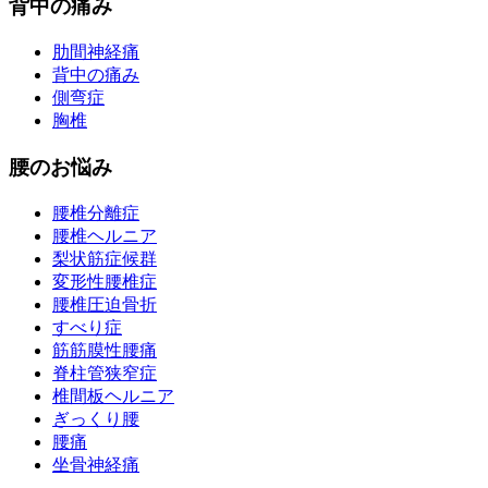
背中の痛み
肋間神経痛
背中の痛み
側弯症
胸椎
腰のお悩み
腰椎分離症
腰椎ヘルニア
梨状筋症候群
変形性腰椎症
腰椎圧迫骨折
すべり症
筋筋膜性腰痛
脊柱管狭窄症
椎間板ヘルニア
ぎっくり腰
腰痛
坐骨神経痛