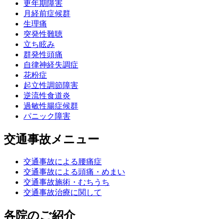
更年期障害
月経前症候群
生理痛
突発性難聴
立ち眩み
群発性頭痛
自律神経失調症
花粉症
起立性調節障害
逆流性食道炎
過敏性腸症候群
パニック障害
交通事故メニュー
交通事故による腰痛症
交通事故による頭痛・めまい
交通事故施術・むちうち
交通事故治療に関して
各院のご紹介