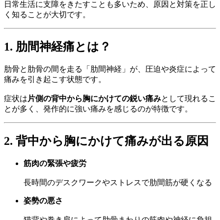
日常生活に支障をきたすことも多いため、原因と対策を正し
く知ることが大切です。
1. 肋間神経痛とは？
肋骨と肋骨の間を走る「肋間神経」が、圧迫や炎症によって
痛みを引き起こす状態です。
症状は
片側の背中から胸にかけての鋭い痛み
として現れるこ
とが多く、発作的に強い痛みを感じるのが特徴です。
2. 背中から胸にかけて痛みが出る原因
筋肉の緊張や疲労
長時間のデスクワークやストレスで肋間筋が硬くなる
姿勢の悪さ
猫背や巻き肩によって肋骨まわりの筋肉や神経に負担