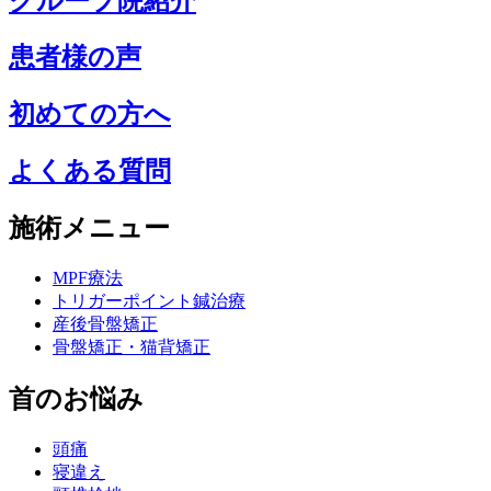
グループ院紹介
患者様の声
初めての方へ
よくある質問
施術メニュー
MPF療法
トリガーポイント鍼治療
産後骨盤矯正
骨盤矯正・猫背矯正
首のお悩み
頭痛
寝違え