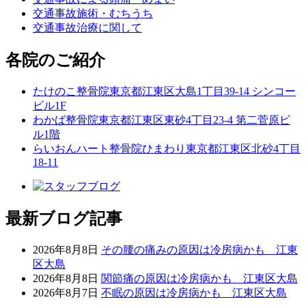
交通事故施術・むちうち
交通事故治療に関して
各院のご紹介
たけのこ整骨院
東京都江東区大島1丁目39-14 シンコー
ビル1F
わかば整骨院
東京都江東区東砂4丁目23-4 第二菅原ビ
ル1階
らいおんハート整骨院ひまわり
東京都江東区北砂4丁目
18-11
最新ブログ記事
2026年8月8日
その腰の痛みの原因は冷房病かも 江東
区大島
2026年8月8日
関節痛の原因は冷房病かも 江東区大島
2026年8月7日
不眠の原因は冷房病かも 江東区大島