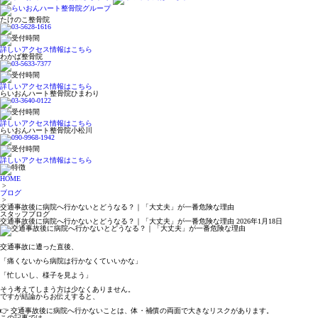
たけのこ整骨院
詳しいアクセス情報はこちら
わかば整骨院
詳しいアクセス情報はこちら
らいおんハート整骨院ひまわり
詳しいアクセス情報はこちら
らいおんハート整骨院小松川
詳しいアクセス情報はこちら
HOME
>
ブログ
>
交通事故後に病院へ行かないとどうなる？｜「大丈夫」が一番危険な理由
スタッフブログ
交通事故後に病院へ行かないとどうなる？｜「大丈夫」が一番危険な理由
2026年1月18日
交通事故に遭った直後、
「痛くないから病院は行かなくていいかな」
「忙しいし、様子を見よう」
そう考えてしまう方は少なくありません。
ですが結論からお伝えすると、
👉
交通事故後に病院へ行かないことは、体・補償の両面で大きなリスクがあります。
この記事では、