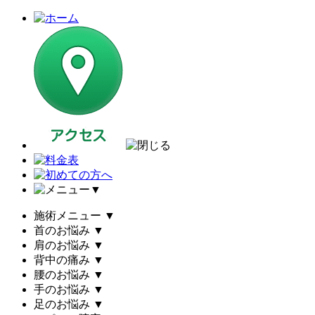
▼
施術メニュー
▼
首のお悩み
▼
肩のお悩み
▼
背中の痛み
▼
腰のお悩み
▼
手のお悩み
▼
足のお悩み
▼