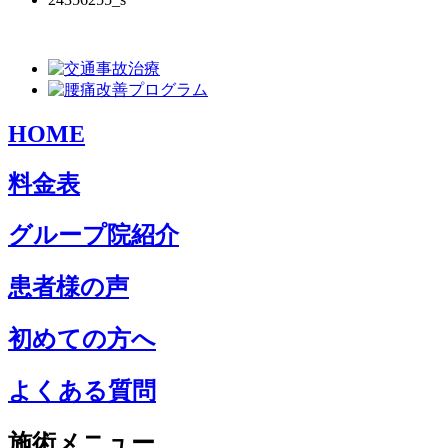
HOME
料金表
グループ院紹介
患者様の声
初めての方へ
よくある質問
施術メニュー