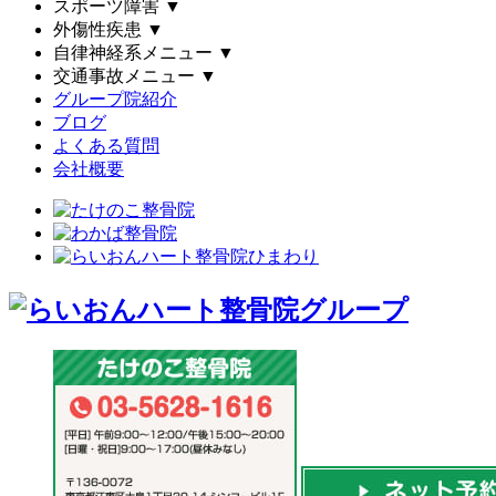
スポーツ障害
▼
外傷性疾患
▼
自律神経系メニュー
▼
交通事故メニュー
▼
グループ院紹介
ブログ
よくある質問
会社概要