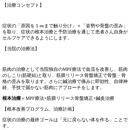
【治療コンセプト】
症状の「原因を１㎜まで触り分け」＋「姿勢や骨盤の歪み」
を取り、症状の根本治療と予防治療を通じて患者さん自身が
セルフケアできるようにします。
【当院の治療法】
筋肉の治療として当院独自のMPF療法で血流を改善し、筋肉
のしこり(筋硬結)と取り、筋膜リリース骨盤矯正で骨盤・骨
格の歪みを取ります。さらに鍼治療で痛みに即効性、自律神
経、手技で届かない筋肉にアプローチをします。
根本治療
＝MPF療法×筋膜リリース骨盤矯正×鍼灸治療
【根本改善プログラム、治療計画】
症状の治療の最終ゴールは「元に戻らない体を作る」ことで
す。