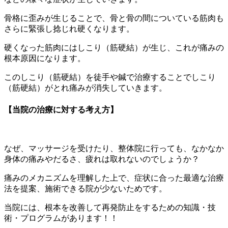
骨格に歪みが生じることで、骨と骨の間についている筋肉も
さらに緊張し捻じれ硬くなります。
硬くなった筋肉にはしこり（筋硬結）が生じ、これが痛みの
根本原因になります。
このしこり（筋硬結）を徒手や鍼で治療することでしこり
（筋硬結）がとれ痛みが消失していきます。
【当院の治療に対する考え方】
なぜ、マッサージを受けたり、整体院に行っても、なかなか
身体の痛みやだるさ、疲れは取れないのでしょうか？
痛みのメカニズムを理解した上で、症状に合った最適な治療
法を提案、施術できる院が少ないためです。
当院には、根本を改善して再発防止をするための知識・技
術・プログラムがあります！！