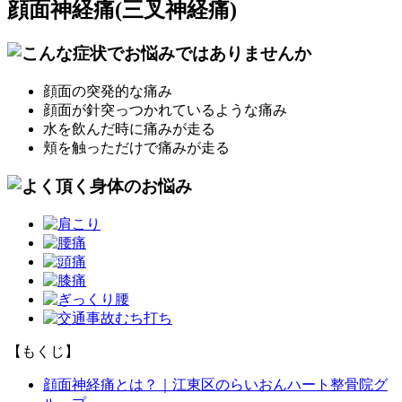
顔面神経痛(三叉神経痛)
顔面の突発的な痛み
顔面が針突っつかれているような痛み
水を飲んだ時に痛みが走る
頬を触っただけで痛みが走る
【もくじ】
顔面神経痛とは？｜江東区のらいおんハート整骨院グ