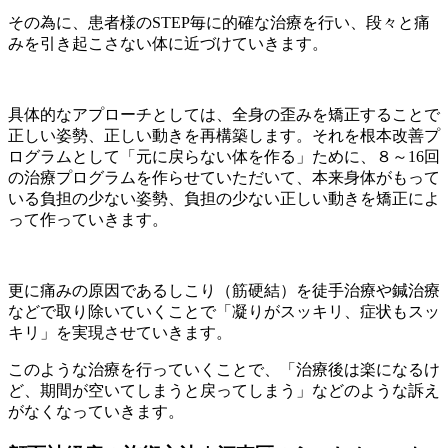
その為に、患者様のSTEP毎に的確な治療を行い、段々と痛
みを引き起こさない体に近づけていきます。
具体的なアプローチとしては、全身の歪みを矯正することで
正しい姿勢、正しい動きを再構築します。それを根本改善プ
ログラムとして「元に戻らない体を作る」ために、８～16回
の治療プログラムを作らせていただいて、本来身体がもって
いる負担の少ない姿勢、負担の少ない正しい動きを矯正によ
って作っていきます。
更に痛みの原因であるしこり（筋硬結）を徒手治療や鍼治療
などで取り除いていくことで「凝りがスッキリ、症状もスッ
キリ」を実現させていきます。
このような治療を行っていくことで、「治療後は楽になるけ
ど、期間が空いてしまうと戻ってしまう」などのような訴え
がなくなっていきます。