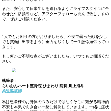
また、安心して日常生活を送れるようにライフスタイルに合
わせた生活指導など、アフターフォローも喜んで致しますの
で、ぜひご相談ください。
1人でもお困りの方がおりましたら、不安で曇った顔を少し
でも笑顔に出来るように全力を尽くして一生懸命頑張ってい
きます。
もし何かご不明な点がございましたら、いつでもご相談くだ
さい。
執筆者：
らいおんハート整骨院 ひまわり 院長 川上海斗
柔道整復師
私は患者様のお身体の悩みだけではなくそこに繋がる精神的
不安も本気で向き合い一緒に解決していきます。一緒に症状