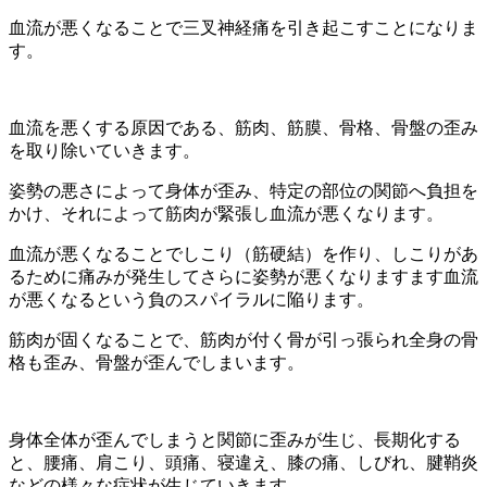
血流が悪くなることで三叉神経痛を引き起こすことになりま
す。
血流を悪くする原因である、筋肉、筋膜、骨格、骨盤の歪み
を取り除いていきます。
姿勢の悪さによって身体が歪み、特定の部位の関節へ負担を
かけ、それによって筋肉が緊張し血流が悪くなります。
血流が悪くなることでしこり（筋硬結）を作り、しこりがあ
るために痛みが発生してさらに姿勢が悪くなりますます血流
が悪くなるという負のスパイラルに陥ります。
筋肉が固くなることで、筋肉が付く骨が引っ張られ全身の骨
格も歪み、骨盤が歪んでしまいます。
身体全体が歪んでしまうと関節に歪みが生じ、長期化する
と、腰痛、肩こり、頭痛、寝違え、膝の痛、しびれ、腱鞘炎
などの様々な症状が生じていきます。