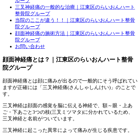
ループ
三叉神経痛の一般的な治療｜江東区のらいおんハート
整骨院グループ
当院のここが違う！！｜江東区のらいおんハート整骨
院グループ
顔面神経痛の施術方法｜江東区のらいおんハート整骨
院グループ
お問い合わせ
顔面神経痛とは？｜江東区のらいおんハート整骨
院グループ
顔面神経痛とは顔に痛みが出るので一般的にそう呼ばれてい
ますが正確には「三叉神経痛(さんしゃしんけい)」のことで
す。
三叉神経は顔面の感覚を脳に伝える神経で、額～眼・上あ
ご・下あごと3つの枝(三叉ミツマタ)に分かれているため、
三叉神経と名前がついています。
三叉神経に起こった異常によって痛みが生じる疾患です。