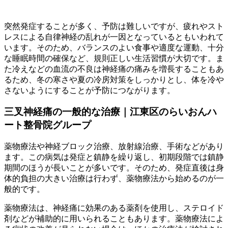
突然発症することが多く、予防は難しいですが、疲れやスト
レスによる自律神経の乱れが一因となっているともいわれて
います。そのため、バランスのよい食事や適度な運動、十分
な睡眠時間の確保など、規則正しい生活習慣が大切です。ま
た冷えなどの血流の不良は神経痛の痛みを増長することもあ
るため、冬の寒さや夏の冷房対策をしっかりとし、体を冷や
さないようにすることが予防につながります。
三叉神経痛の一般的な治療｜江東区のらいおんハ
ート整骨院グループ
薬物療法や神経ブロック治療、放射線治療、手術などがあり
ます。この病気は発症と鎮静を繰り返し、初期段階では鎮静
期間のほうが長いことが多いです。そのため、発症直後は身
体的負担の大きい治療は行わず、薬物療法から始めるのが一
般的です。
薬物療法は、神経痛に効果のある薬剤を使用し、ステロイド
剤などが補助的に用いられることもあります。薬物療法によ